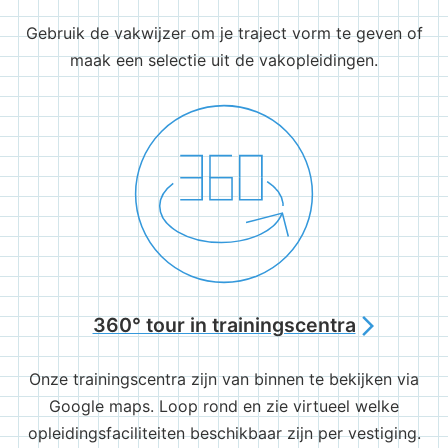
Gebruik de vakwijzer om je traject vorm te geven of
maak een selectie uit de vakopleidingen.
360° tour in trainingscentra
arrow_forward_ios
Onze trainingscentra zijn van binnen te bekijken via
Google maps. Loop rond en zie virtueel welke
opleidingsfaciliteiten beschikbaar zijn per vestiging.