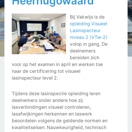
Heerhugowaard
Bij Vakwijs is de
opleiding Visueel
Lasinspecteur
niveau 2 (VTw-2)
volop in gang. De
deelnemers
bereiden zich
voor op het examen in april en werken toe
naar de certificering tot visueel
lasinspecteur level 2.
Tijdens deze lasinspectie opleiding leren
deelnemers onder andere hoe zij
lasverbindingen visueel controleren,
lasafwijkingen herkennen en laswerk
beoordelen volgens de geldende normen en
kwaliteitseisen. Nauwkeurigheid, technisch