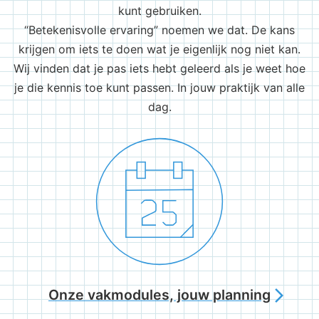
kunt gebruiken.
“Betekenisvolle ervaring” noemen we dat. De kans
krijgen om iets te doen wat je eigenlijk nog niet kan.
Wij vinden dat je pas iets hebt geleerd als je weet hoe
je die kennis toe kunt passen. In jouw praktijk van alle
dag.
Onze vakmodules, jouw planning
arrow_forward_ios