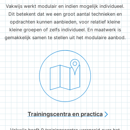
Vakwijs werkt modulair en indien mogelijk individueel.
Dit betekent dat we een groot aantal technieken en
opdrachten kunnen aanbieden, voor relatief kleine
kleine groepen of zelfs individueel. En maatwerk is
gemakkelijk samen te stellen uit het modulaire aanbod.
Trainingscentra en practica
arrow_forward_ios