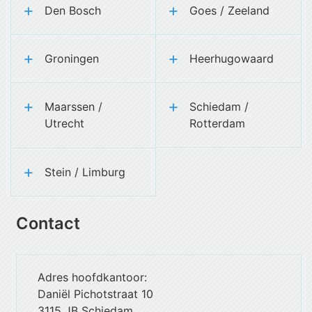
Den Bosch
Goes / Zeeland
Groningen
Heerhugowaard
Maarssen /
Schiedam /
Utrecht
Rotterdam
Stein / Limburg
Contact
Adres hoofdkantoor:
Daniël Pichotstraat 10
3115 JB Schiedam