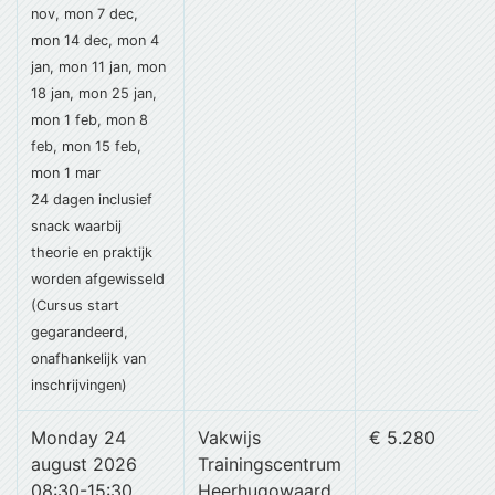
nov, mon 7 dec,
mon 14 dec, mon 4
jan, mon 11 jan, mon
18 jan, mon 25 jan,
mon 1 feb, mon 8
feb, mon 15 feb,
mon 1 mar
24 dagen
inclusief
snack
waarbij
theorie en praktijk
worden afgewisseld
(Cursus start
gegarandeerd,
onafhankelijk van
inschrijvingen)
Monday 24
Vakwijs
€ 5.280
august 2026
Trainingscentrum
08:30-15:30
Heerhugowaard