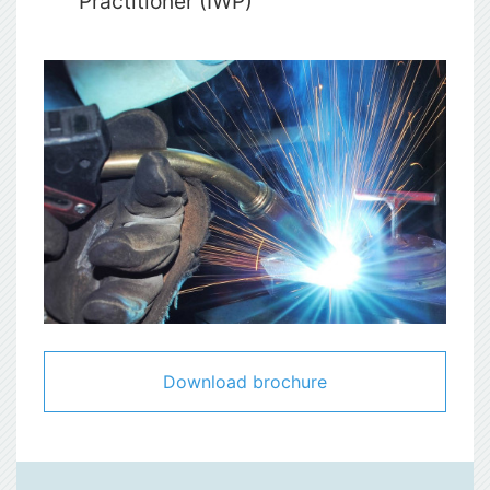
Practitioner (IWP)
Download brochure