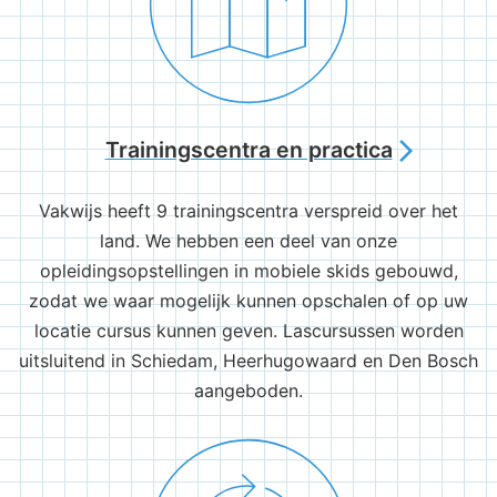
Trainingscentra en practica
arrow_forward_ios
Vakwijs heeft 9 trainingscentra verspreid over het
land. We hebben een deel van onze
opleidingsopstellingen in mobiele skids gebouwd,
zodat we waar mogelijk kunnen opschalen of op uw
locatie cursus kunnen geven. Lascursussen worden
uitsluitend in Schiedam, Heerhugowaard en Den Bosch
aangeboden.