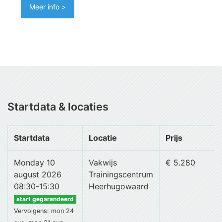
Meer info >
Startdata & locaties
Startdata
Locatie
Prijs
Monday 10
Vakwijs
€ 5.280
august 2026
Trainingscentrum
08:30-15:30
Heerhugowaard
start gegarandeerd
Vervolgens: mon 24