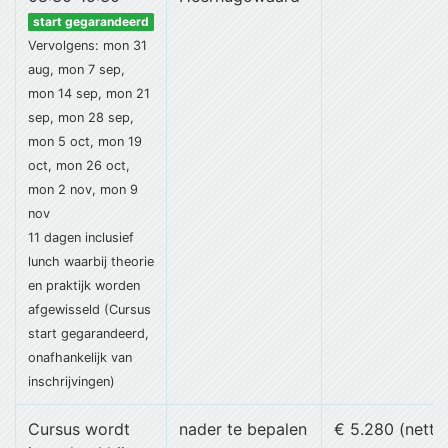
start gegarandeerd
Vervolgens: mon 31
aug, mon 7 sep,
mon 14 sep, mon 21
sep, mon 28 sep,
mon 5 oct, mon 19
oct, mon 26 oct,
mon 2 nov, mon 9
nov
11 dagen
inclusief
lunch
waarbij theorie
en praktijk worden
afgewisseld (Cursus
start gegarandeerd,
onafhankelijk van
inschrijvingen)
Cursus wordt
nader te bepalen
€ 5.280 (netto