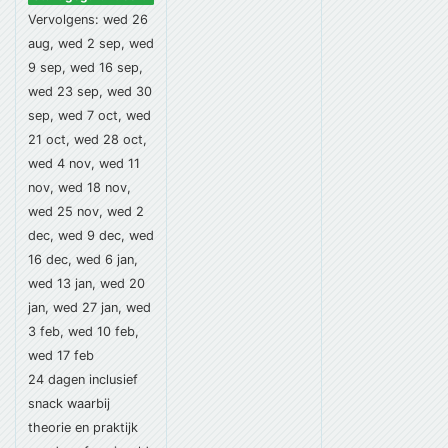
Vervolgens: wed 26
aug, wed 2 sep, wed
9 sep, wed 16 sep,
wed 23 sep, wed 30
sep, wed 7 oct, wed
21 oct, wed 28 oct,
wed 4 nov, wed 11
nov, wed 18 nov,
wed 25 nov, wed 2
dec, wed 9 dec, wed
16 dec, wed 6 jan,
wed 13 jan, wed 20
jan, wed 27 jan, wed
3 feb, wed 10 feb,
wed 17 feb
24 dagen
inclusief
snack
waarbij
theorie en praktijk