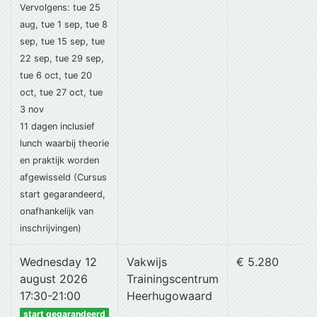
Vervolgens: tue 25
aug, tue 1 sep, tue 8
sep, tue 15 sep, tue
22 sep, tue 29 sep,
tue 6 oct, tue 20
oct, tue 27 oct, tue
3 nov
11 dagen
inclusief
lunch
waarbij theorie
en praktijk worden
afgewisseld (Cursus
start gegarandeerd,
onafhankelijk van
inschrijvingen)
Wednesday 12
Vakwijs
€ 5.280
august 2026
Trainingscentrum
17:30-21:00
Heerhugowaard
start gegarandeerd