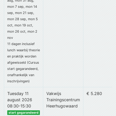
aug, mon 31 aug,
mon 7 sep, mon 14
sep, mon 21 sep,
mon 28 sep, mon 5
oct, mon 19 oct,
mon 26 oct, mon 2
nov
11 dagen
inclusief
lunch
waarbij theorie
en praktijk worden
afgewisseld (Cursus
start gegarandeerd,
onafhankelijk van
inschrijvingen)
Tuesday 11
Vakwijs
€ 5.280
august 2026
Trainingscentrum
08:30-15:30
Heerhugowaard
start gegarandeerd