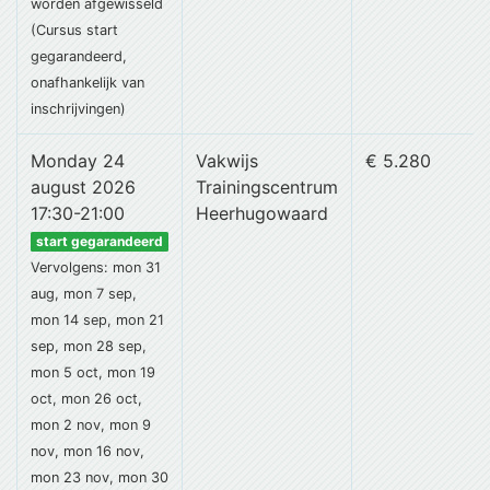
worden afgewisseld
(Cursus start
gegarandeerd,
onafhankelijk van
inschrijvingen)
Monday 24
Vakwijs
€ 5.280
august 2026
Trainingscentrum
17:30-21:00
Heerhugowaard
start gegarandeerd
Vervolgens: mon 31
aug, mon 7 sep,
mon 14 sep, mon 21
sep, mon 28 sep,
mon 5 oct, mon 19
oct, mon 26 oct,
mon 2 nov, mon 9
nov, mon 16 nov,
mon 23 nov, mon 30