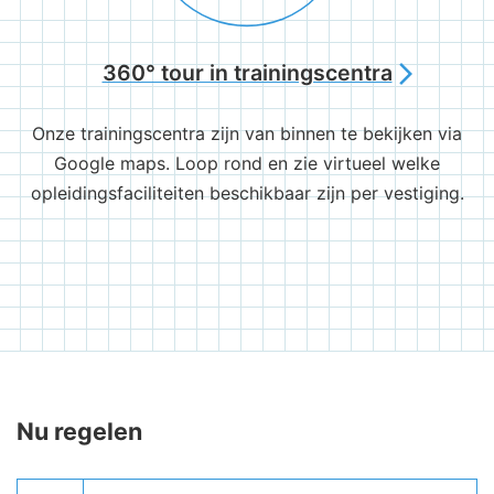
360° tour in trainingscentra
arrow_forward_ios
Onze trainingscentra zijn van binnen te bekijken via
Google maps. Loop rond en zie virtueel welke
opleidingsfaciliteiten beschikbaar zijn per vestiging.
Nu regelen