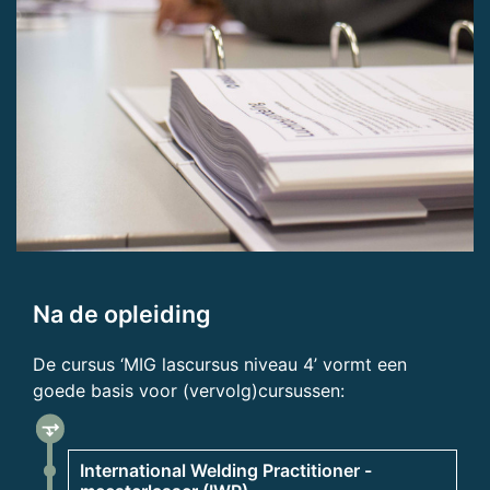
Na de opleiding
De cursus ‘MIG lascursus niveau 4’ vormt een
goede basis voor (vervolg)cursussen:
fork_right
International Welding Practitioner -