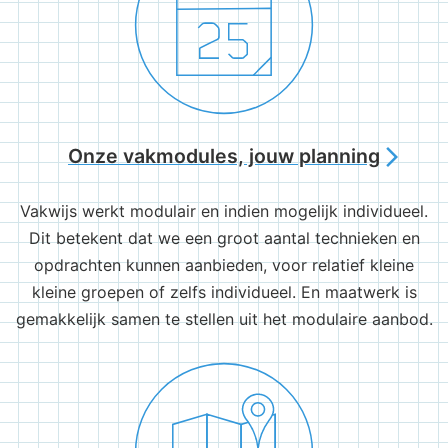
Onze vakmodules, jouw planning
arrow_forward_ios
Vakwijs werkt modulair en indien mogelijk individueel.
Dit betekent dat we een groot aantal technieken en
opdrachten kunnen aanbieden, voor relatief kleine
kleine groepen of zelfs individueel. En maatwerk is
gemakkelijk samen te stellen uit het modulaire aanbod.