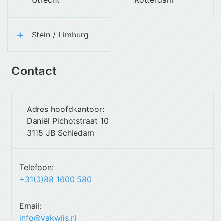
Utrecht
Rotterdam
Stein / Limburg
Contact
Adres hoofdkantoor:
Daniël Pichotstraat 10
3115 JB Schiedam
Telefoon:
+31(0)88 1600 580
Email:
info@vakwijs.nl