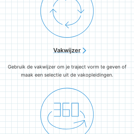
Vakwijzer
arrow_forward_ios
Gebruik de vakwijzer om je traject vorm te geven of
maak een selectie uit de vakopleidingen.