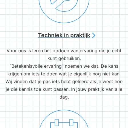
Techniek in praktijk
arrow_forward_ios
Voor ons is leren het opdoen van ervaring die je echt
kunt gebruiken.
“Betekenisvolle ervaring” noemen we dat. De kans
krijgen om iets te doen wat je eigenlijk nog niet kan.
Wij vinden dat je pas iets hebt geleerd als je weet hoe
je die kennis toe kunt passen. In jouw praktijk van alle
dag.