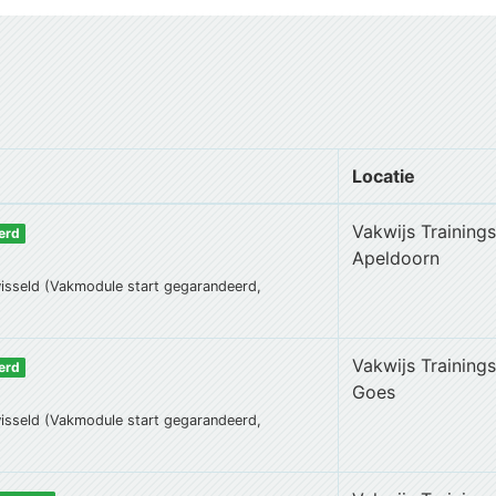
Locatie
Vakwijs Training
erd
Apeldoorn
wisseld (Vakmodule start gegarandeerd,
Vakwijs Training
erd
Goes
wisseld (Vakmodule start gegarandeerd,