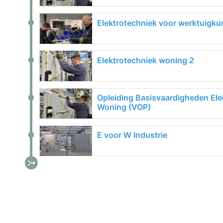
Elektrotechniek voor werktuigku
Elektrotechniek woning 2
Opleiding Basisvaardigheden Ele
Woning (VOP)
E voor W Industrie
call_merge