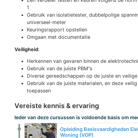
Een verdeler testen en keuren volgens de no
1
Gebruik van isolatietester, dubbelpolige spanni
universeel-meter
Keuringsrapport opstellen
Omgaan met documentatie
Veiligheid
:
Herkennen van gevaren binnen de elektrotechn
Gebruik van de juiste PBM”s
Diverse gereedschappen op de juiste en veilig
Gebruik van de juiste materialen, en deze veil
toepassen
Vereiste kennis & ervaring
Ieder van deze cursussen is voldoende basis om mee
Opleiding Basisvaardigheden Ele
Woning (VOP)