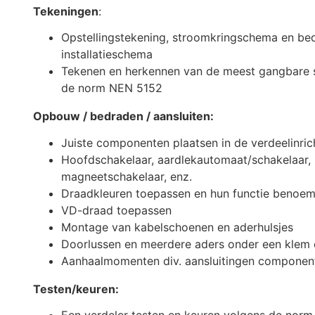
Tekeningen
:
Opstellingstekening, stroomkringschema en be
installatieschema
Tekenen en herkennen van de meest gangbare 
de norm NEN 5152
Opbouw / bedraden / aansluiten:
Juiste componenten plaatsen in de verdeelinric
Hoofdschakelaar, aardlekautomaat/schakelaar, i
magneetschakelaar, enz.
Draadkleuren toepassen en hun functie benoe
VD-draad toepassen
Montage van kabelschoenen en aderhulsjes
Doorlussen en meerdere aders onder een klem 
Aanhaalmomenten div. aansluitingen componen
Testen/keuren: