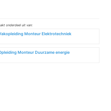
kt onderdeel uit van:
Vakopleiding Monteur Elektrotechniek
Opleiding Monteur Duurzame energie