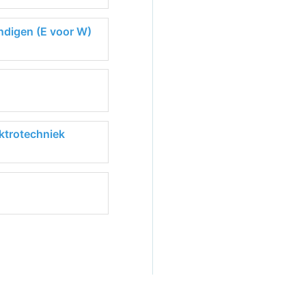
ndigen (E voor W)
ktrotechniek