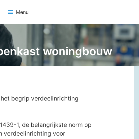
menu
Menu
epenkast woningbouw
het begrip verdeelinrichting
1439-1, de belangrijkste norm op
n verdeelinrichting voor