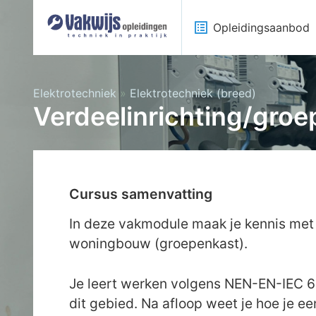
list_alt
Opleidingsaanbod
Elektrotechniek
»
Elektrotechniek (breed)
Verdeelinrichting/gro
Cursus samenvatting
In deze vakmodule maak je kennis met 
woningbouw (groepenkast).
Je leert werken volgens NEN-EN-IEC 6
dit gebied. Na afloop weet je hoe je ee