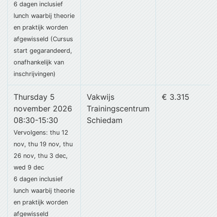
6 dagen
inclusief
lunch
waarbij theorie
en praktijk worden
afgewisseld (Cursus
start gegarandeerd,
onafhankelijk van
inschrijvingen)
Thursday 5
Vakwijs
€ 3.315
november 2026
Trainingscentrum
08:30-15:30
Schiedam
Vervolgens: thu 12
nov, thu 19 nov, thu
26 nov, thu 3 dec,
wed 9 dec
6 dagen
inclusief
lunch
waarbij theorie
en praktijk worden
afgewisseld