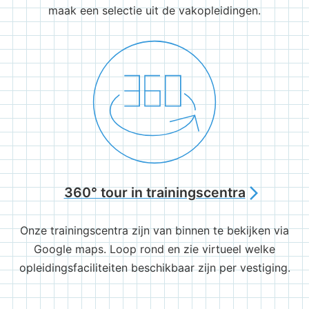
maak een selectie uit de vakopleidingen.
360° tour in trainingscentra
arrow_forward_ios
Onze trainingscentra zijn van binnen te bekijken via
Google maps. Loop rond en zie virtueel welke
opleidingsfaciliteiten beschikbaar zijn per vestiging.