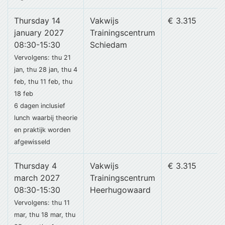
Thursday 14
Vakwijs
€ 3.315
january 2027
Trainingscentrum
08:30-15:30
Schiedam
Vervolgens: thu 21
jan, thu 28 jan, thu 4
feb, thu 11 feb, thu
18 feb
6 dagen
inclusief
lunch
waarbij theorie
en praktijk worden
afgewisseld
Thursday 4
Vakwijs
€ 3.315
march 2027
Trainingscentrum
08:30-15:30
Heerhugowaard
Vervolgens: thu 11
mar, thu 18 mar, thu