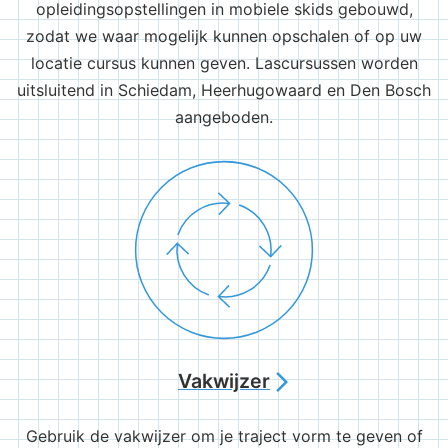
opleidingsopstellingen in mobiele skids gebouwd,
zodat we waar mogelijk kunnen opschalen of op uw
locatie cursus kunnen geven. Lascursussen worden
uitsluitend in Schiedam, Heerhugowaard en Den Bosch
aangeboden.
Vakwijzer
arrow_forward_ios
Gebruik de vakwijzer om je traject vorm te geven of