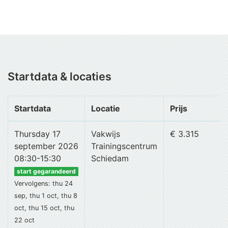
Startdata & locaties
Startdata
Locatie
Prijs
Thursday 17
Vakwijs
€ 3.315
september 2026
Trainingscentrum
08:30-15:30
Schiedam
start gegarandeerd
Vervolgens: thu 24
sep, thu 1 oct, thu 8
oct, thu 15 oct, thu
22 oct