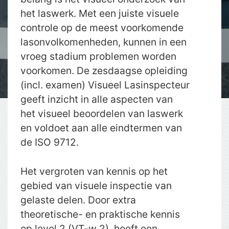
het laswerk. Met een juiste visuele
controle op de meest voorkomende
lasonvolkomenheden, kunnen in een
vroeg stadium problemen worden
voorkomen. De zesdaagse opleiding
(incl. examen) Visueel Lasinspecteur
geeft inzicht in alle aspecten van
het visueel beoordelen van laswerk
en voldoet aan alle eindtermen van
de ISO 9712.
Het vergroten van kennis op het
gebied van visuele inspectie van
gelaste delen. Door extra
theoretische- en praktische kennis
op level 2 (VT-w 2), heeft een