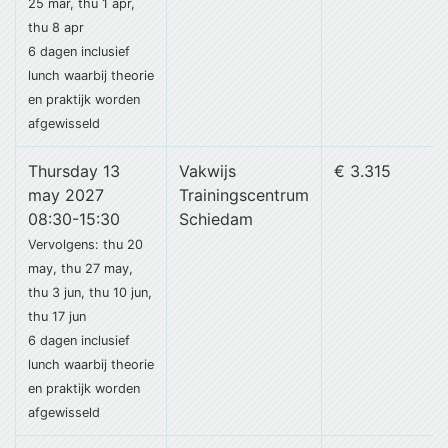
25 mar, thu 1 apr,
thu 8 apr
6 dagen
inclusief
lunch
waarbij theorie
en praktijk worden
afgewisseld
Thursday 13
Vakwijs
€ 3.315
may 2027
Trainingscentrum
08:30-15:30
Schiedam
Vervolgens: thu 20
may, thu 27 may,
thu 3 jun, thu 10 jun,
thu 17 jun
6 dagen
inclusief
lunch
waarbij theorie
en praktijk worden
afgewisseld