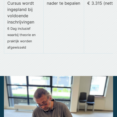
Cursus wordt
nader te bepalen
€ 3.315 (netto)
ingepland bij
voldoende
inschrijvingen
6 Dag
inclusief
waarbij theorie en
praktijk worden
afgewisseld