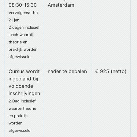
08:30-15:30
Amsterdam
Vervolgens: thu
21 jan
2 dagen
inclusief
lunch
waarbij
theorie en
praktijk worden
afgewisseld
Cursus wordt
nader te bepalen
€ 925 (netto)
ingepland bij
voldoende
inschrijvingen
2 Dag
inclusief
waarbij theorie
en praktijk
worden
afgewisseld