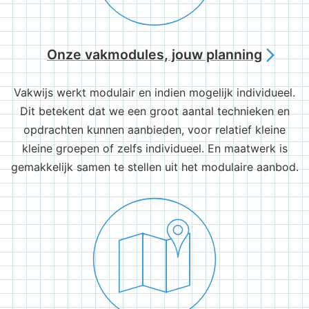
Onze vakmodules, jouw planning
arrow_forward_ios
Vakwijs werkt modulair en indien mogelijk individueel.
Dit betekent dat we een groot aantal technieken en
opdrachten kunnen aanbieden, voor relatief kleine
kleine groepen of zelfs individueel. En maatwerk is
gemakkelijk samen te stellen uit het modulaire aanbod.