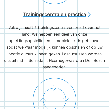
Trainingscentra en practica
arrow_forward_ios
Vakwijs heeft 9 trainingscentra verspreid over het
land. We hebben een deel van onze
opleidingsopstellingen in mobiele skids gebouwd,
zodat we waar mogelijk kunnen opschalen of op uw
locatie cursus kunnen geven. Lascursussen worden
uitsluitend in Schiedam, Heerhugowaard en Den Bosch
aangeboden.