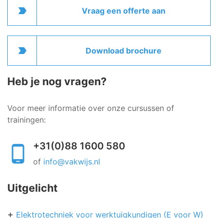
label_important
Vraag een offerte aan
label_important
Download brochure
Heb je nog vragen?
Voor meer informatie over onze cursussen of
trainingen:
+31(0)88 1600 580
of
info@vakwijs.nl
Uitgelicht
Elektrotechniek voor werktuigkundigen (E voor W)