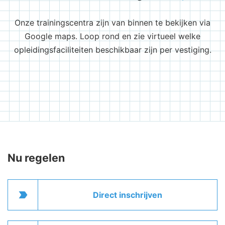
Onze trainingscentra zijn van binnen te bekijken via
Google maps. Loop rond en zie virtueel welke
opleidingsfaciliteiten beschikbaar zijn per vestiging.
Nu regelen
label_important
Direct inschrijven