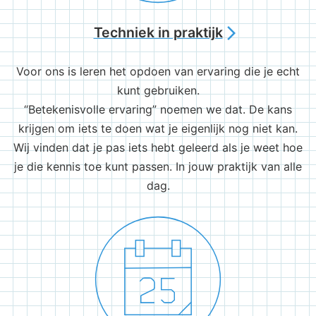
Techniek in praktijk
arrow_forward_ios
Voor ons is leren het opdoen van ervaring die je echt
kunt gebruiken.
“Betekenisvolle ervaring” noemen we dat. De kans
krijgen om iets te doen wat je eigenlijk nog niet kan.
Wij vinden dat je pas iets hebt geleerd als je weet hoe
je die kennis toe kunt passen. In jouw praktijk van alle
dag.