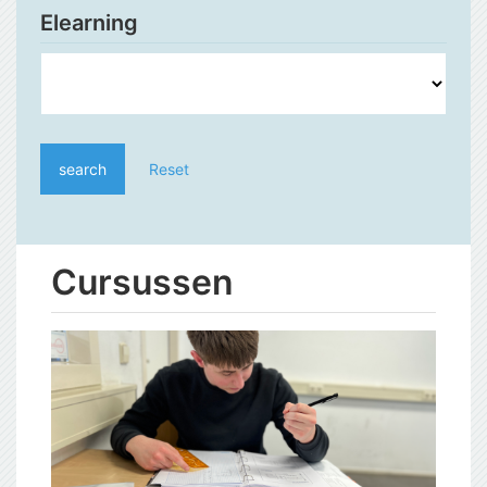
Elearning
search
Reset
Cursussen