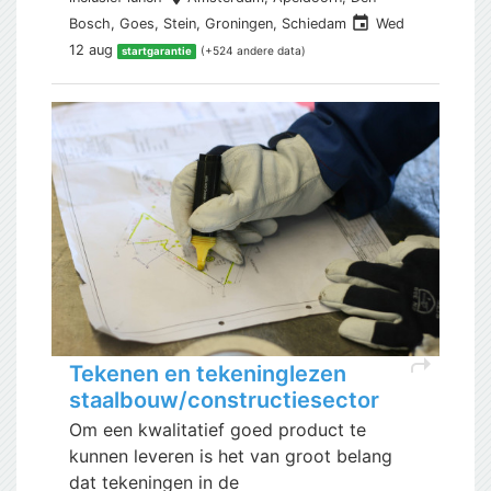
event
Bosch, Goes, Stein, Groningen, Schiedam
Wed
12 aug
(+524 andere data)
startgarantie
shortcut
Tekenen en tekeninglezen
staalbouw/constructiesector
Om een kwalitatief goed product te
kunnen leveren is het van groot belang
dat tekeningen in de