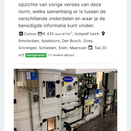
opzichte van vorige versies van deze
norm, welke samenhang er is tussen de
verschillende onderdelen en waar je de
benodigde informatie kunt vinden.
assessment
payment
place
*
Cursus
€ 435
, inclusief
lunch
(excl BTW)
Amsterdam,
Apeldoorn, Den Bosch, Goes,
event
Groningen, Schiedam, Stein, Maarssen
Tue 20
oct
(+1 andere datum)
startgarantie