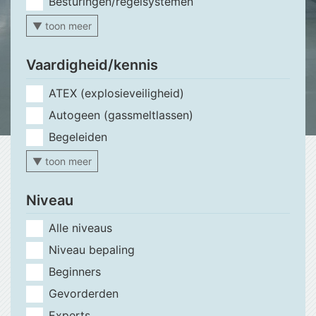
Besturingen/regelsystemen
▼ toon meer
Vaardigheid/kennis
ATEX (explosieveiligheid)
Autogeen (gassmeltlassen)
Begeleiden
▼ toon meer
Niveau
Alle niveaus
Niveau bepaling
Beginners
Gevorderden
Experts