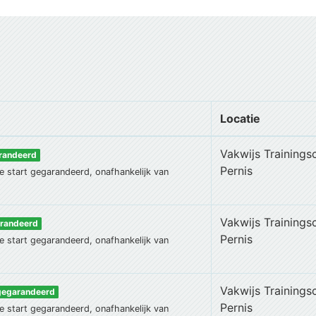
Locatie
Vakwijs Trainings
arandeerd
Pernis
e start gegarandeerd, onafhankelijk van
Vakwijs Trainings
arandeerd
Pernis
e start gegarandeerd, onafhankelijk van
Vakwijs Trainings
 gegarandeerd
Pernis
e start gegarandeerd, onafhankelijk van