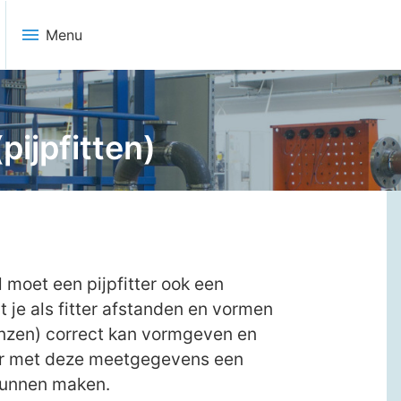
menu
Menu
pijpfitten)
 moet een pijpfitter ook een
t je als fitter afstanden en vormen
enzen) correct kan vormgeven en
er met deze meetgegevens een
kunnen maken.