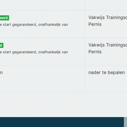
Vakwijs Trainings
deerd
Pernis
e start gegarandeerd, onafhankelijk van
Vakwijs Trainings
rd
Pernis
e start gegarandeerd, onafhankelijk van
en
nader te bepalen