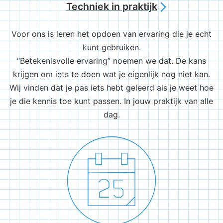
Techniek in praktijk
arrow_forward_ios
Voor ons is leren het opdoen van ervaring die je echt
kunt gebruiken.
“Betekenisvolle ervaring” noemen we dat. De kans
krijgen om iets te doen wat je eigenlijk nog niet kan.
Wij vinden dat je pas iets hebt geleerd als je weet hoe
je die kennis toe kunt passen. In jouw praktijk van alle
dag.