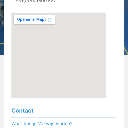
t. +31(0)88 1600 580
Contact
Waar kun je Vakwijs vinden?