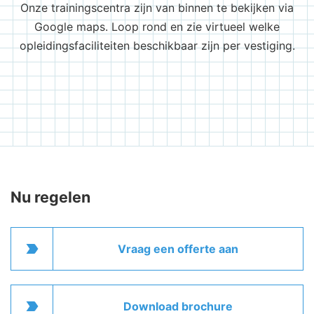
Onze trainingscentra zijn van binnen te bekijken via
Google maps. Loop rond en zie virtueel welke
opleidingsfaciliteiten beschikbaar zijn per vestiging.
Nu regelen
label_important
Vraag een offerte aan
label_important
Download brochure