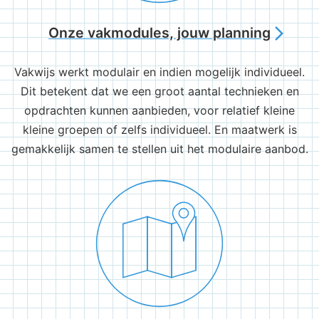
Onze vakmodules, jouw planning
arrow_forward_ios
Vakwijs werkt modulair en indien mogelijk individueel.
Dit betekent dat we een groot aantal technieken en
opdrachten kunnen aanbieden, voor relatief kleine
kleine groepen of zelfs individueel. En maatwerk is
gemakkelijk samen te stellen uit het modulaire aanbod.