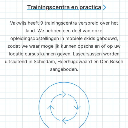
Trainingscentra en practica
arrow_forward_ios
Vakwijs heeft 9 trainingscentra verspreid over het
land. We hebben een deel van onze
opleidingsopstellingen in mobiele skids gebouwd,
zodat we waar mogelijk kunnen opschalen of op uw
locatie cursus kunnen geven. Lascursussen worden
uitsluitend in Schiedam, Heerhugowaard en Den Bosch
aangeboden.