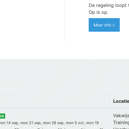
De regeling loopt 
Op is op.
Meer info >
Locati
Vakwij
rd
Traini
mon 14 sep, mon 21 sep, mon 28 sep, mon 5 oct, mon 19