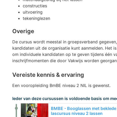
constructies
uitvoering
tekeninglezen
Overige
De cursus wordt meestal in groepsverband gegeven,
kandidaten uit de organisatie kunt aanmelden. Het is
om individuele kandidaten op te geven tijdens één 
inschrijfmomenten die door Vakwijs worden georgan
Vereiste kennis & ervaring
Een vooropleiding BmBE niveau 2 NIL is gewenst.
Ieder van deze cursussen is voldoende basis om mee
BMBE - Booglassen met beklede 
lascursus niveau 2 lassen