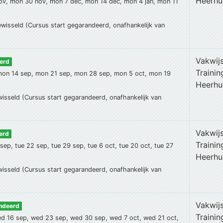
Heerh
ov, mon 30 nov, mon 7 dec, mon 14 dec, mon 4 jan, mon 11
ewisseld (Cursus start gegarandeerd, onafhankelijk van
Vakwij
erd
Traini
mon 14 sep, mon 21 sep, mon 28 sep, mon 5 oct, mon 19
Heerh
wisseld (Cursus start gegarandeerd, onafhankelijk van
Vakwij
erd
Traini
 sep, tue 22 sep, tue 29 sep, tue 6 oct, tue 20 oct, tue 27
Heerh
wisseld (Cursus start gegarandeerd, onafhankelijk van
Vakwij
andeerd
Traini
d 16 sep, wed 23 sep, wed 30 sep, wed 7 oct, wed 21 oct,