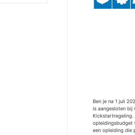
Ben je na 1 juli 2
is aangesloten bi
Kickstartregeling.
opleidingsbudget 
een opleiding die 