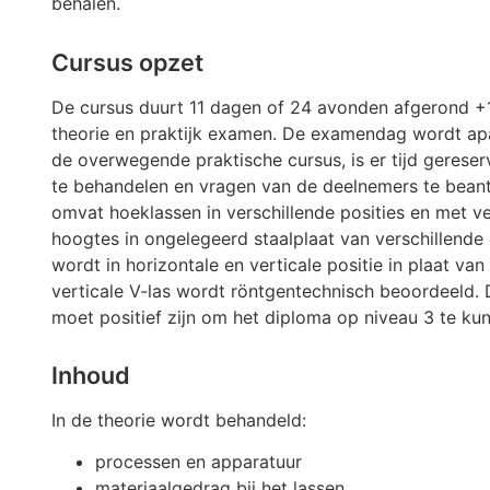
behalen.
Cursus opzet
De cursus duurt 11 dagen of 24 avonden afgerond +
theorie en praktijk examen. De examendag wordt apa
de overwegende praktische cursus, is er tijd gerese
te behandelen en vragen van de deelnemers te bean
omvat hoeklassen in verschillende posities en met ve
hoogtes in ongelegeerd staalplaat van verschillende 
wordt in horizontale en verticale positie in plaat va
verticale V-las wordt röntgentechnisch beoordeeld.
moet positief zijn om het diploma op niveau 3 te ku
Inhoud
In de theorie wordt behandeld:
processen en apparatuur
materiaalgedrag bij het lassen