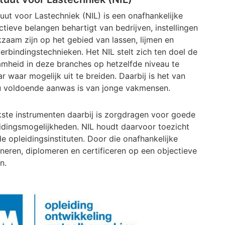
uut voor Lastechniek (NIL) is een onafhankelijke
ectieve belangen behartigt van bedrijven, instellingen
zaam zijn op het gebied van lassen, lijmen en
rbindingstechnieken. Het NIL stelt zich ten doel de
mheid in deze branches op hetzelfde niveau te
r waar mogelijk uit te breiden. Daarbij is het van
nu voldoende aanwas is van jonge vakmensen.
kste instrumenten daarbij is zorgdragen voor goede
idingsmogelijkheden. NIL houdt daarvoor toezicht
e opleidingsinstituten. Door die onafhankelijke
neren, diplomeren en certificeren op een objectieve
n.