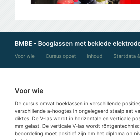
BMBE - Booglassen met beklede elektrode
Voor wie
Cursus opzet
Inhoud
Startdata &
Voor wie
De cursus omvat hoeklassen in verschillende positie
verschillende a-hoogtes in ongelegeerd staalplaat va
diktes. De V-las wordt in horizontale en verticale pos
mm gelast. De verticale V-las wordt röntgentechnis
beoordeling moet positief zijn om het diploma op ni