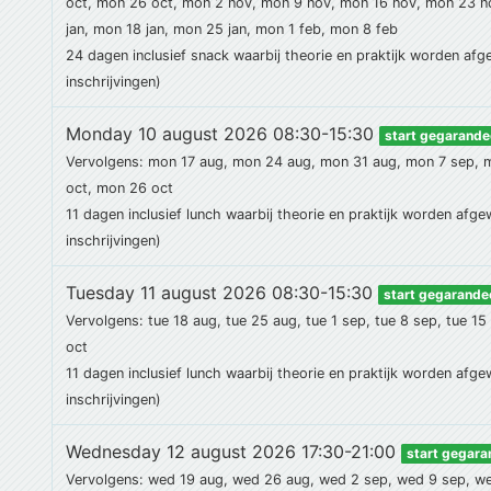
oct, mon 26 oct, mon 2 nov, mon 9 nov, mon 16 nov, mon 23 n
jan, mon 18 jan, mon 25 jan, mon 1 feb, mon 8 feb
24 dagen
inclusief snack
waarbij theorie en praktijk worden afg
inschrijvingen)
Monday 10 august 2026 08:30-15:30
start gegarande
Vervolgens: mon 17 aug, mon 24 aug, mon 31 aug, mon 7 sep, 
oct, mon 26 oct
11 dagen
inclusief lunch
waarbij theorie en praktijk worden afge
inschrijvingen)
Tuesday 11 august 2026 08:30-15:30
start gegarande
Vervolgens: tue 18 aug, tue 25 aug, tue 1 sep, tue 8 sep, tue 15
oct
11 dagen
inclusief lunch
waarbij theorie en praktijk worden afge
inschrijvingen)
Wednesday 12 august 2026 17:30-21:00
start gegar
Vervolgens: wed 19 aug, wed 26 aug, wed 2 sep, wed 9 sep, we