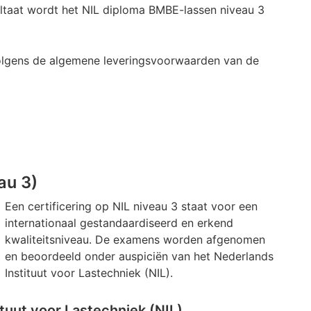
ultaat wordt het NIL diploma BMBE-lassen niveau 3
olgens de algemene leveringsvoorwaarden van de
au 3)
Een certificering op NIL niveau 3 staat voor een
internationaal gestandaardiseerd en erkend
kwaliteitsniveau. De examens worden afgenomen
en beoordeeld onder auspiciën van het Nederlands
Instituut voor Lastechniek (NIL).
tuut voor Lastechniek (NIL)