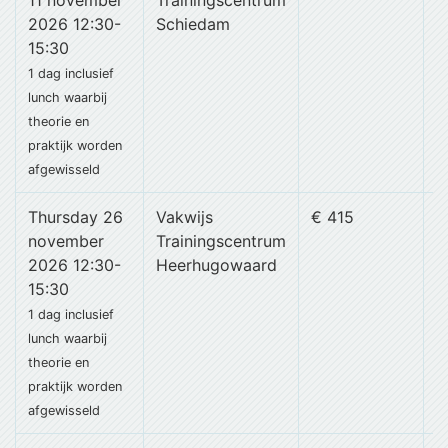
11 november
Trainingscentrum
2026 12:30-
Schiedam
15:30
1 dag
inclusief
lunch
waarbij
theorie en
praktijk worden
afgewisseld
Thursday 26
Vakwijs
€ 415
november
Trainingscentrum
2026 12:30-
Heerhugowaard
15:30
1 dag
inclusief
lunch
waarbij
theorie en
praktijk worden
afgewisseld