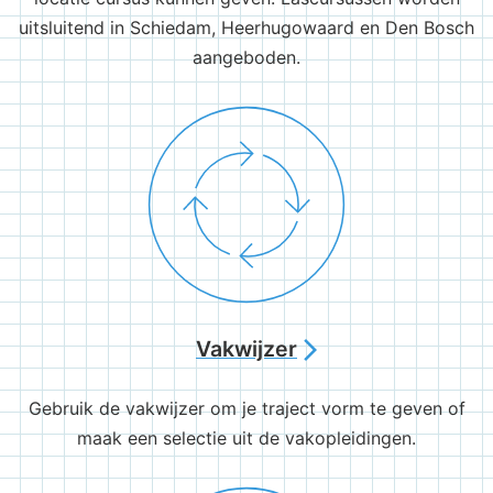
uitsluitend in Schiedam, Heerhugowaard en Den Bosch
aangeboden.
Vakwijzer
arrow_forward_ios
Gebruik de vakwijzer om je traject vorm te geven of
maak een selectie uit de vakopleidingen.