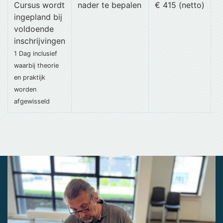
Cursus wordt
nader te bepalen
€ 415 (netto)
ingepland bij
voldoende
inschrijvingen
1 Dag
inclusief
waarbij theorie
en praktijk
worden
afgewisseld