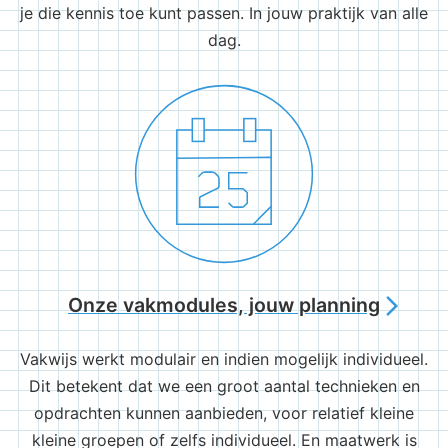
je die kennis toe kunt passen. In jouw praktijk van alle
dag.
Onze vakmodules, jouw planning
arrow_forward_ios
Vakwijs werkt modulair en indien mogelijk individueel.
Dit betekent dat we een groot aantal technieken en
opdrachten kunnen aanbieden, voor relatief kleine
kleine groepen of zelfs individueel. En maatwerk is