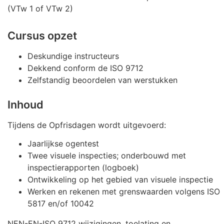
(VTw 1 of VTw 2)
Cursus opzet
Deskundige instructeurs
Dekkend conform de ISO 9712
Zelfstandig beoordelen van werstukken
Inhoud
Tijdens de Opfrisdagen wordt uitgevoerd:
Jaarlijkse ogentest
Twee visuele inspecties; onderbouwd met
inspectierapporten (logboek)
Ontwikkeling op het gebied van visuele inspectie
Werken en rekenen met grenswaarden volgens ISO
5817 en/of 10042
NEN-EN-ISO 9712 wijzigingen, toelating en