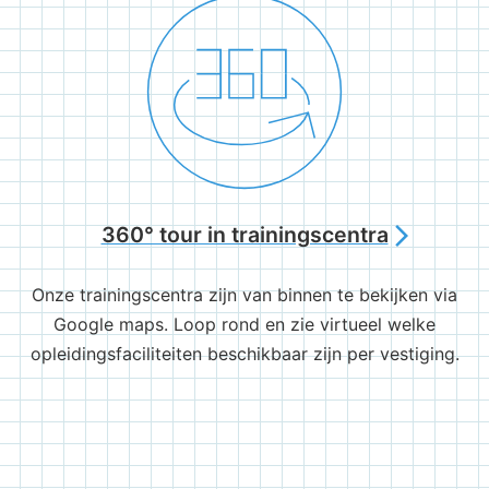
360° tour in trainingscentra
arrow_forward_ios
Onze trainingscentra zijn van binnen te bekijken via
Google maps. Loop rond en zie virtueel welke
opleidingsfaciliteiten beschikbaar zijn per vestiging.