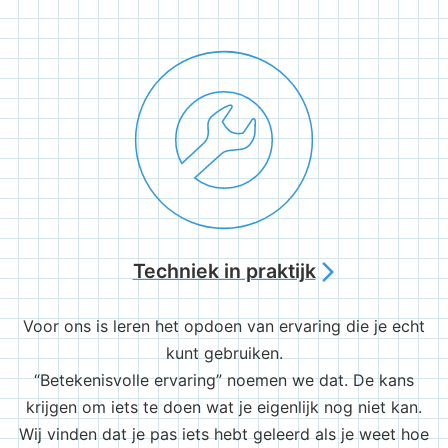
Techniek in praktijk
arrow_forward_ios
Voor ons is leren het opdoen van ervaring die je echt
kunt gebruiken.
“Betekenisvolle ervaring” noemen we dat. De kans
krijgen om iets te doen wat je eigenlijk nog niet kan.
Wij vinden dat je pas iets hebt geleerd als je weet hoe