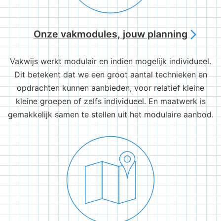
Onze vakmodules, jouw planning
arrow_forward_ios
Vakwijs werkt modulair en indien mogelijk individueel.
Dit betekent dat we een groot aantal technieken en
opdrachten kunnen aanbieden, voor relatief kleine
kleine groepen of zelfs individueel. En maatwerk is
gemakkelijk samen te stellen uit het modulaire aanbod.