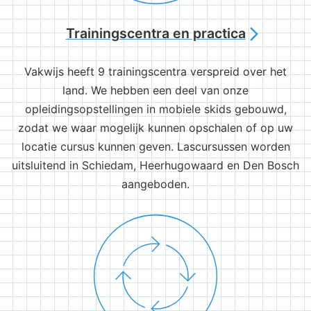
Trainingscentra en practica
arrow_forward_ios
Vakwijs heeft 9 trainingscentra verspreid over het
land. We hebben een deel van onze
opleidingsopstellingen in mobiele skids gebouwd,
zodat we waar mogelijk kunnen opschalen of op uw
locatie cursus kunnen geven. Lascursussen worden
uitsluitend in Schiedam, Heerhugowaard en Den Bosch
aangeboden.