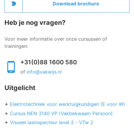
label_important
Download brochure
Heb je nog vragen?
Voor meer informatie over onze cursussen of
trainingen:
+31(0)88 1600 580
of
info@vakwijs.nl
Uitgelicht
Elektrotechniek voor werktuigkundigen (E voor W)
Cursus NEN 3140 VP (Vakbekwaam Persoon)
Visueel lasinspecteur level 2 - VTw 2