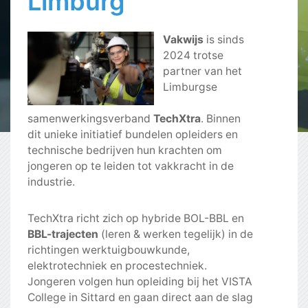
Limburg
Vakwijs
is sinds
2024 trotse
partner van het
Limburgse
samenwerkingsverband
TechXtra
. Binnen
dit unieke initiatief bundelen opleiders en
technische bedrijven hun krachten om
jongeren op te leiden tot vakkracht in de
industrie.
TechXtra richt zich op hybride BOL-BBL en
BBL-trajecten
(leren & werken tegelijk) in de
richtingen werktuigbouwkunde,
elektrotechniek en procestechniek.
Jongeren volgen hun opleiding bij het VISTA
College in Sittard en gaan direct aan de slag