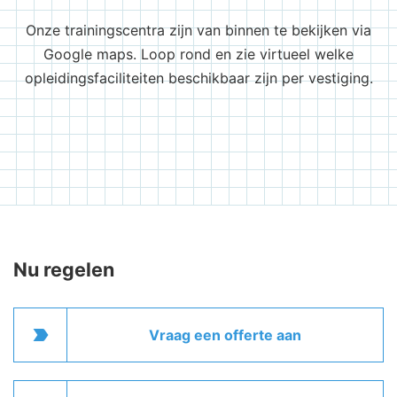
Onze trainingscentra zijn van binnen te bekijken via
Google maps. Loop rond en zie virtueel welke
opleidingsfaciliteiten beschikbaar zijn per vestiging.
Nu regelen
label_important
Vraag een offerte aan