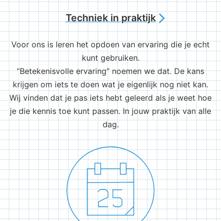
Techniek in praktijk
arrow_forward_ios
Voor ons is leren het opdoen van ervaring die je echt
kunt gebruiken.
“Betekenisvolle ervaring” noemen we dat. De kans
krijgen om iets te doen wat je eigenlijk nog niet kan.
Wij vinden dat je pas iets hebt geleerd als je weet hoe
je die kennis toe kunt passen. In jouw praktijk van alle
dag.