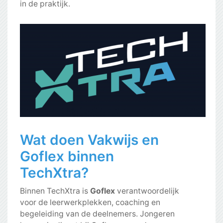
in de praktijk.
Wat doen Vakwijs en
Goflex binnen
TechXtra?
Binnen TechXtra is
Goflex
verantwoordelijk
voor de leerwerkplekken, coaching en
begeleiding van de deelnemers. Jongeren