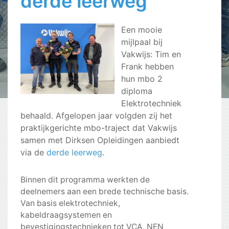
derde leerweg
Een mooie
mijlpaal bij
Vakwijs: Tim en
Frank hebben
hun mbo 2
diploma
Elektrotechniek
behaald. Afgelopen jaar volgden zij het
praktijkgerichte mbo-traject dat Vakwijs
samen met Dirksen Opleidingen aanbiedt
via de
derde leerweg
.
Binnen dit programma werkten de
deelnemers aan een brede technische basis.
Van basis elektrotechniek,
kabeldraagsystemen en
bevestigingstechnieken tot VCA, NEN