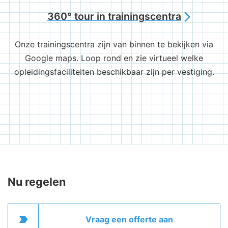
360° tour in trainingscentra
arrow_forward_ios
Onze trainingscentra zijn van binnen te bekijken via
Google maps. Loop rond en zie virtueel welke
opleidingsfaciliteiten beschikbaar zijn per vestiging.
Nu regelen
label_important
Vraag een offerte aan