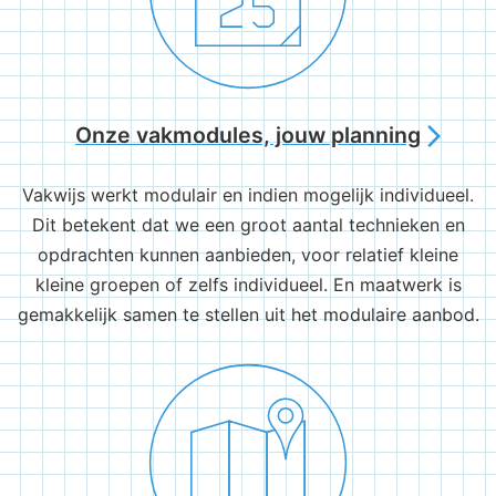
Onze vakmodules, jouw planning
arrow_forward_ios
Vakwijs werkt modulair en indien mogelijk individueel.
Dit betekent dat we een groot aantal technieken en
opdrachten kunnen aanbieden, voor relatief kleine
kleine groepen of zelfs individueel. En maatwerk is
gemakkelijk samen te stellen uit het modulaire aanbod.