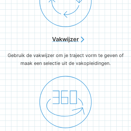
Vakwijzer
arrow_forward_ios
Gebruik de vakwijzer om je traject vorm te geven of
maak een selectie uit de vakopleidingen.