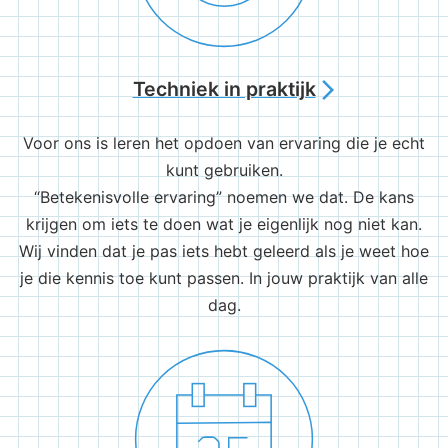
Techniek in praktijk
arrow_forward_ios
Voor ons is leren het opdoen van ervaring die je echt
kunt gebruiken.
“Betekenisvolle ervaring” noemen we dat. De kans
krijgen om iets te doen wat je eigenlijk nog niet kan.
Wij vinden dat je pas iets hebt geleerd als je weet hoe
je die kennis toe kunt passen. In jouw praktijk van alle
dag.