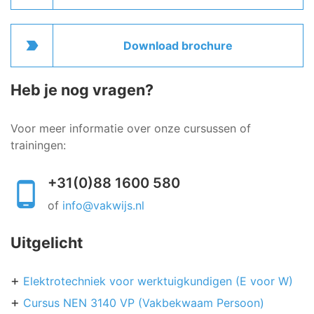
label_important
Download brochure
Heb je nog vragen?
Voor meer informatie over onze cursussen of
trainingen:
+31(0)88 1600 580
of
info@vakwijs.nl
Uitgelicht
Elektrotechniek voor werktuigkundigen (E voor W)
Cursus NEN 3140 VP (Vakbekwaam Persoon)