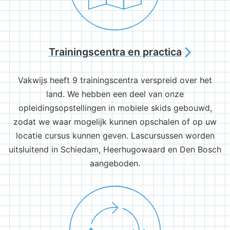
Trainingscentra en practica
arrow_forward_ios
Vakwijs heeft 9 trainingscentra verspreid over het
land. We hebben een deel van onze
opleidingsopstellingen in mobiele skids gebouwd,
zodat we waar mogelijk kunnen opschalen of op uw
locatie cursus kunnen geven. Lascursussen worden
uitsluitend in Schiedam, Heerhugowaard en Den Bosch
aangeboden.