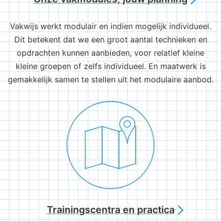
Vakwijs werkt modulair en indien mogelijk individueel.
Dit betekent dat we een groot aantal technieken en
opdrachten kunnen aanbieden, voor relatief kleine
kleine groepen of zelfs individueel. En maatwerk is
gemakkelijk samen te stellen uit het modulaire aanbod.
Trainingscentra en practica
arrow_forward_ios