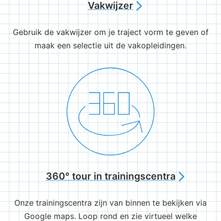
Vakwijzer
arrow_forward_ios
Gebruik de vakwijzer om je traject vorm te geven of
maak een selectie uit de vakopleidingen.
360° tour in trainingscentra
arrow_forward_ios
Onze trainingscentra zijn van binnen te bekijken via
Google maps. Loop rond en zie virtueel welke