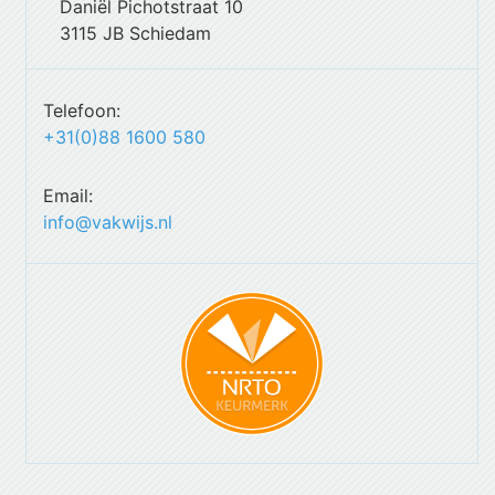
Daniël Pichotstraat 10
3115 JB Schiedam
Telefoon:
+31(0)88 1600 580
Email:
info@vakwijs.nl