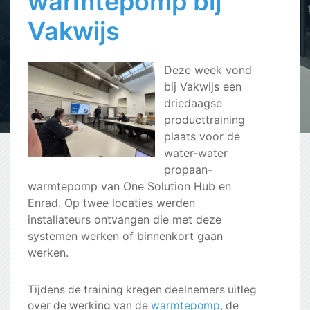
warmtepomp bij
Vakwijs
Deze week vond
bij Vakwijs een
driedaagse
producttraining
plaats voor de
water-water
propaan-
warmtepomp van One Solution Hub en
Enrad. Op twee locaties werden
installateurs ontvangen die met deze
systemen werken of binnenkort gaan
werken.
Tijdens de training kregen deelnemers uitleg
over de werking van de
warmtepomp
, de