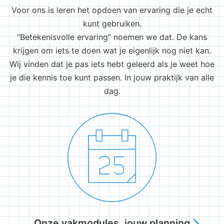
Voor ons is leren het opdoen van ervaring die je echt
kunt gebruiken.
“Betekenisvolle ervaring” noemen we dat. De kans
krijgen om iets te doen wat je eigenlijk nog niet kan.
Wij vinden dat je pas iets hebt geleerd als je weet hoe
je die kennis toe kunt passen. In jouw praktijk van alle
dag.
Onze vakmodules, jouw planning
arrow_forward_ios