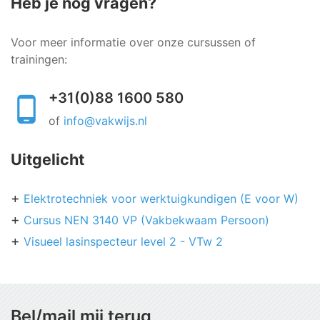
Heb je nog vragen?
Voor meer informatie over onze cursussen of
trainingen:
+31(0)88 1600 580
of
info@vakwijs.nl
Uitgelicht
Elektrotechniek voor werktuigkundigen (E voor W)
Cursus NEN 3140 VP (Vakbekwaam Persoon)
Visueel lasinspecteur level 2 - VTw 2
Bel/mail mij terug