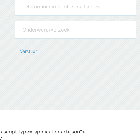
<script type="application/ld+json">
{