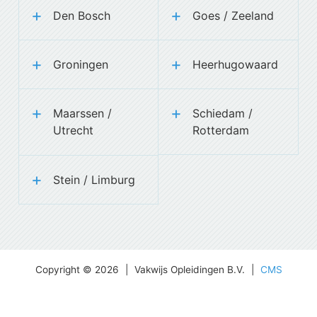
Den Bosch
Goes / Zeeland
Groningen
Heerhugowaard
Maarssen /
Schiedam /
Utrecht
Rotterdam
Stein / Limburg
Copyright © 2026
|
Vakwijs Opleidingen B.V.
|
CMS