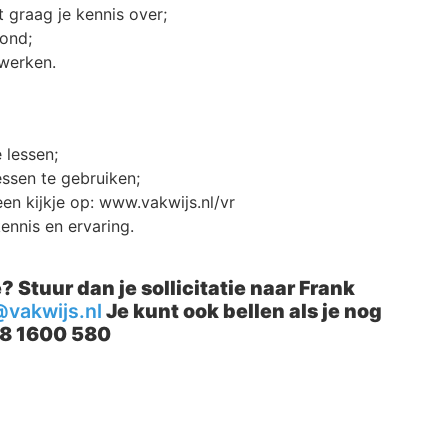
t graag je kennis over;
vond;
 werken.
 lessen;
essen te gebruiken;
n kijkje op: www.vakwijs.nl/vr
ennis en ervaring.
? Stuur dan je sollicitatie naar Frank
vakwijs.nl
Je kunt ook bellen als je nog
88 1600 580