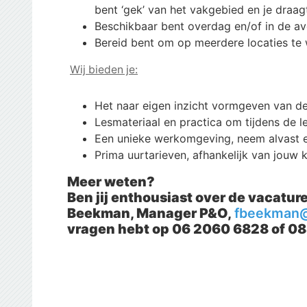
bent ‘gek’ van het vakgebied en je draag
Beschikbaar bent overdag en/of in de a
Bereid bent om op meerdere locaties te
Wij bieden je:
Het naar eigen inzicht vormgeven van de
Lesmateriaal en practica om tijdens de l
Een unieke werkomgeving, neem alvast ee
Prima uurtarieven, afhankelijk van jouw k
Meer weten?
Ben jij enthousiast over de vacature
Beekman, Manager P&O,
fbeekman@
vragen hebt op 06 2060 6828 of 0