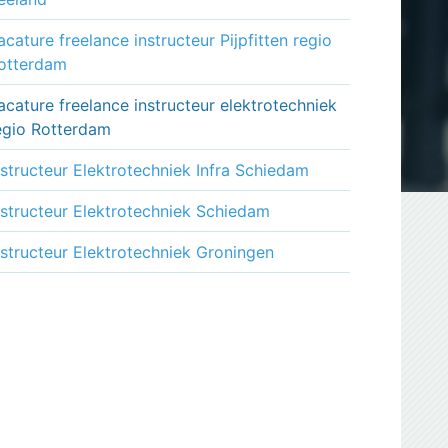
acature freelance instructeur Pijpfitten regio
otterdam
acature freelance instructeur elektrotechniek
egio Rotterdam
nstructeur Elektrotechniek Infra Schiedam
nstructeur Elektrotechniek Schiedam
nstructeur Elektrotechniek Groningen