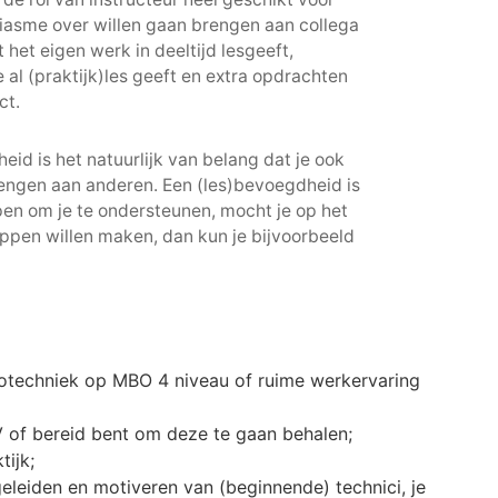
asme over willen gaan brengen aan collega
het eigen werk in deeltijd lesgeeft,
e al (praktijk)les geeft en extra opdrachten
ct.
eid is het natuurlijk van belang dat je ook
rengen aan anderen. Een (les)bevoegdheid is
open om je te ondersteunen, mocht je op het
ppen willen maken, dan kun je bijvoorbeeld
trotechniek op MBO 4 niveau of ruime werkervaring
 of bereid bent om deze te gaan behalen;
ijk;
geleiden en motiveren van (beginnende) technici, je