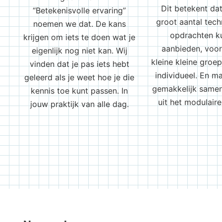
Dit betekent da
“Betekenisvolle ervaring”
groot aantal tech
noemen we dat. De kans
opdrachten k
krijgen om iets te doen wat je
aanbieden, voor 
eigenlijk nog niet kan. Wij
kleine kleine groep
vinden dat je pas iets hebt
individueel. En m
geleerd als je weet hoe je die
gemakkelijk samen 
kennis toe kunt passen. In
uit het modulair
jouw praktijk van alle dag.