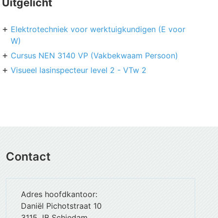
Uitgelicht
Elektrotechniek voor werktuigkundigen (E voor
W)
Cursus NEN 3140 VP (Vakbekwaam Persoon)
Visueel lasinspecteur level 2 - VTw 2
Contact
Adres hoofdkantoor:
Daniël Pichotstraat 10
3115 JB Schiedam