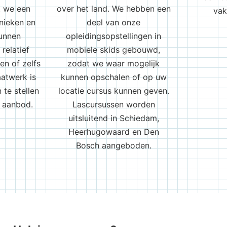
t we een
over het land. We hebben een
vak
nieken en
deel van onze
unnen
opleidingsopstellingen in
relatief
mobiele skids gebouwd,
en of zelfs
zodat we waar mogelijk
aatwerk is
kunnen opschalen of op uw
te stellen
locatie cursus kunnen geven.
e aanbod.
Lascursussen worden
uitsluitend in Schiedam,
Heerhugowaard en Den
Bosch aangeboden.