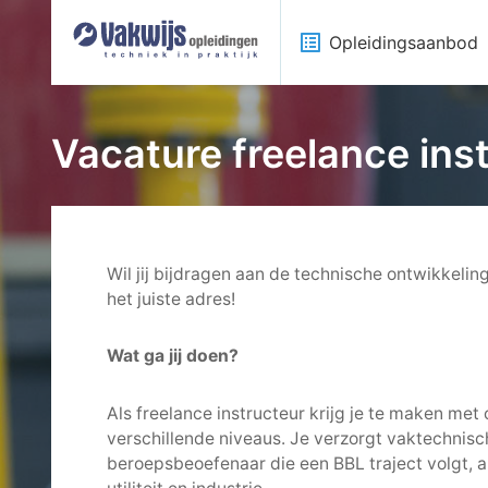
list_alt
Opleidingsaanbod
Vacature freelance ins
Wil jij bijdragen aan de technische ontwikkelin
het juiste adres!
Wat ga jij doen?
Als freelance instructeur krijg je te maken met 
verschillende niveaus. Je verzorgt vaktechnis
beroepsbeoefenaar die een BBL traject volgt, 