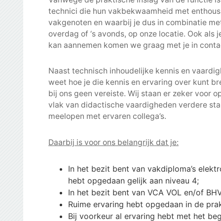
technici die hun vakbekwaamheid met enthousi
vakgenoten en waarbij je dus in combinatie met 
overdag of ‘s avonds, op onze locatie. Ook als j
kan aannemen komen we graag met je in conta
Naast technisch inhoudelijke kennis en vaardigh
weet hoe je die kennis en ervaring over kunt b
bij ons geen vereiste. Wij staan er zeker voor 
vlak van didactische vaardigheden verdere sta
meelopen met ervaren collega’s.
Daarbij is voor ons belangrijk dat je:
In het bezit bent van vakdiploma’s elek
hebt opgedaan gelijk aan niveau 4;
In het bezit bent van VCA VOL en/of BHV
Ruime ervaring hebt opgedaan in de prakt
Bij voorkeur al ervaring hebt met het be