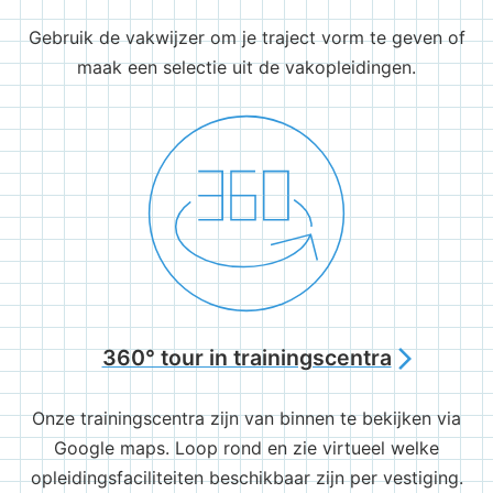
Gebruik de vakwijzer om je traject vorm te geven of
maak een selectie uit de vakopleidingen.
360° tour in trainingscentra
arrow_forward_ios
Onze trainingscentra zijn van binnen te bekijken via
Google maps. Loop rond en zie virtueel welke
opleidingsfaciliteiten beschikbaar zijn per vestiging.