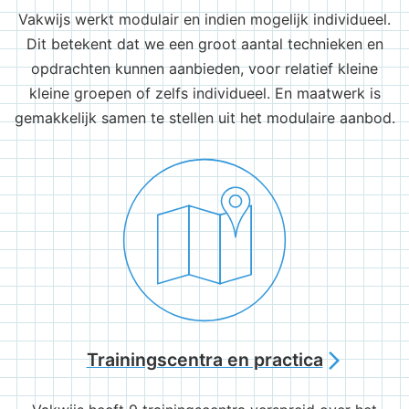
Vakwijs werkt modulair en indien mogelijk individueel.
Dit betekent dat we een groot aantal technieken en
opdrachten kunnen aanbieden, voor relatief kleine
kleine groepen of zelfs individueel. En maatwerk is
gemakkelijk samen te stellen uit het modulaire aanbod.
Trainingscentra en practica
arrow_forward_ios