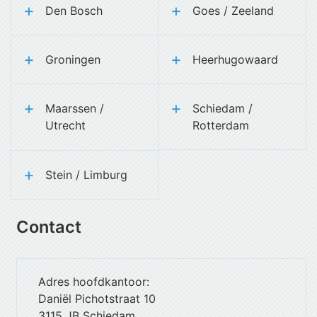
Den Bosch
Goes / Zeeland
Groningen
Heerhugowaard
Maarssen /
Schiedam /
Utrecht
Rotterdam
Stein / Limburg
Contact
Adres hoofdkantoor:
Daniël Pichotstraat 10
3115 JB Schiedam