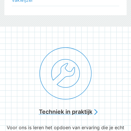
Vakwijzer
Techniek in praktijk
arrow_forward_ios
Voor ons is leren het opdoen van ervaring die je echt