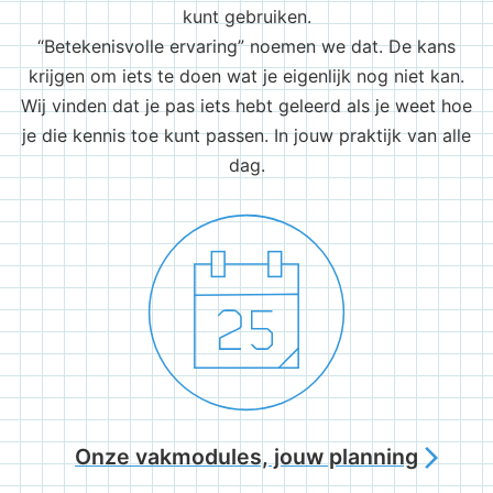
kunt gebruiken.
“Betekenisvolle ervaring” noemen we dat. De kans
krijgen om iets te doen wat je eigenlijk nog niet kan.
Wij vinden dat je pas iets hebt geleerd als je weet hoe
je die kennis toe kunt passen. In jouw praktijk van alle
dag.
Onze vakmodules, jouw planning
arrow_forward_ios