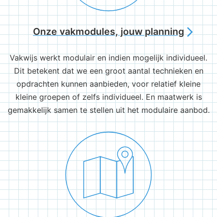
Onze vakmodules, jouw planning
arrow_forward_ios
Vakwijs werkt modulair en indien mogelijk individueel.
Dit betekent dat we een groot aantal technieken en
opdrachten kunnen aanbieden, voor relatief kleine
kleine groepen of zelfs individueel. En maatwerk is
gemakkelijk samen te stellen uit het modulaire aanbod.