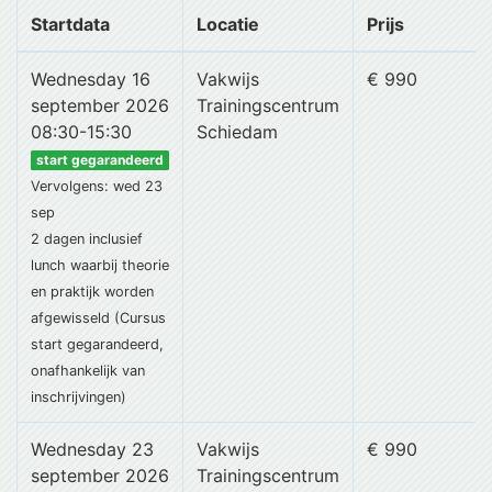
Startdata
Locatie
Prijs
Wednesday 16
Vakwijs
€ 990
september 2026
Trainingscentrum
08:30-15:30
Schiedam
start gegarandeerd
Vervolgens: wed 23
sep
2 dagen
inclusief
lunch
waarbij theorie
en praktijk worden
afgewisseld (Cursus
start gegarandeerd,
onafhankelijk van
inschrijvingen)
Wednesday 23
Vakwijs
€ 990
september 2026
Trainingscentrum