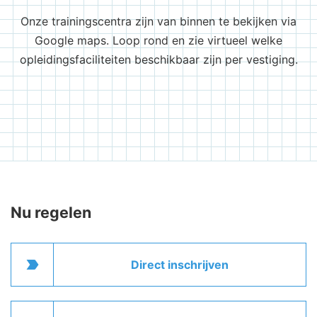
Onze trainingscentra zijn van binnen te bekijken via
Google maps. Loop rond en zie virtueel welke
opleidingsfaciliteiten beschikbaar zijn per vestiging.
Nu regelen
label_important
Direct inschrijven