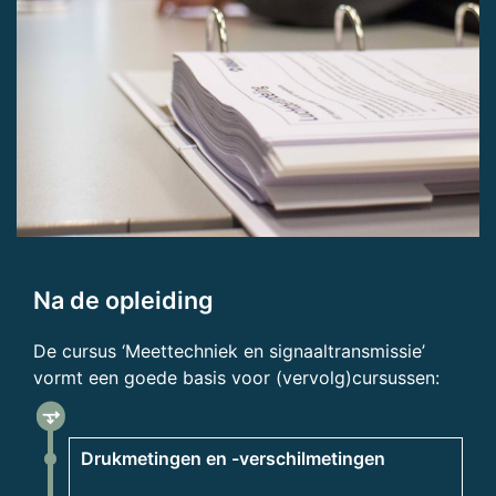
Na de opleiding
De cursus ‘Meettechniek en signaaltransmissie’
vormt een goede basis voor (vervolg)cursussen:
fork_right
Drukmetingen en -verschilmetingen