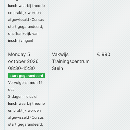
lunch
waarbij theorie
en praktijk worden
afgewisseld (Cursus
start gegarandeerd,
onafhankelijk van
inschrijvingen)
Monday 5
Vakwijs
€ 990
october 2026
Trainingscentrum
08:30-15:30
Stein
start gegarandeerd
Vervolgens: mon 12
oct
2 dagen
inclusief
lunch
waarbij theorie
en praktijk worden
afgewisseld (Cursus
start gegarandeerd,