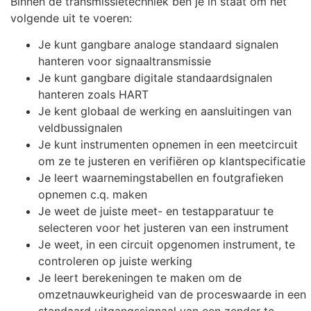
Binnen de transmissietechniek ben je in staat om het
volgende uit te voeren:
Je kunt gangbare analoge standaard signalen
hanteren voor signaaltransmissie
Je kunt gangbare digitale standaardsignalen
hanteren zoals HART
Je kent globaal de werking en aansluitingen van
veldbussignalen
Je kunt instrumenten opnemen in een meetcircuit
om ze te justeren en verifiëren op klantspecificatie
Je leert waarnemingstabellen en foutgrafieken
opnemen c.q. maken
Je weet de juiste meet- en testapparatuur te
selecteren voor het justeren van een instrument
Je weet, in een circuit opgenomen instrument, te
controleren op juiste werking
Je leert berekeningen te maken om de
omzetnauwkeurigheid van de proceswaarde in een
standaard uitgangssignaal van een zender te