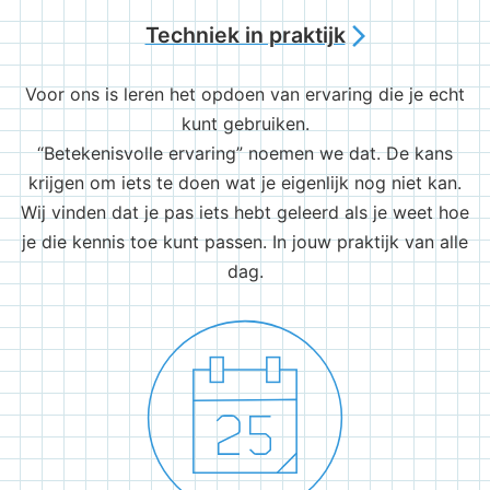
Techniek in praktijk
arrow_forward_ios
Voor ons is leren het opdoen van ervaring die je echt
kunt gebruiken.
“Betekenisvolle ervaring” noemen we dat. De kans
krijgen om iets te doen wat je eigenlijk nog niet kan.
Wij vinden dat je pas iets hebt geleerd als je weet hoe
je die kennis toe kunt passen. In jouw praktijk van alle
dag.