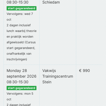
08:30-15:30
Schiedam
start gegarandeerd
Vervolgens: wed 7
oct
2 dagen
inclusief
lunch
waarbij theorie
en praktijk worden
afgewisseld (Cursus
start gegarandeerd,
onafhankelijk van
inschrijvingen)
Monday 28
Vakwijs
€ 990
september 2026
Trainingscentrum
08:30-15:30
Stein
start gegarandeerd
Vervolgens: mon 5
oct
2 dagen
inclusief