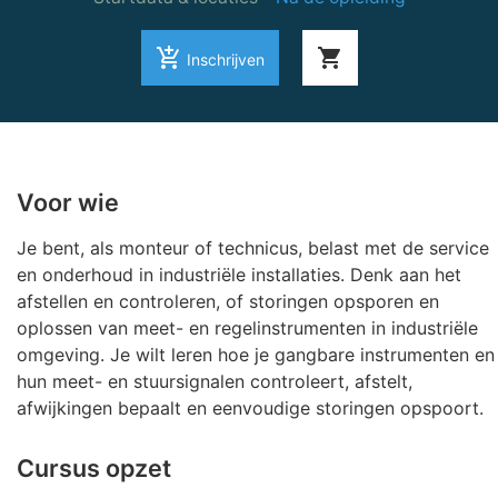
add_shopping_cart
shopping_cart
Inschrijven
Voor wie
Je bent, als monteur of technicus, belast met de service
en onderhoud in industriële installaties. Denk aan het
afstellen en controleren, of storingen opsporen en
oplossen van meet- en regelinstrumenten in industriële
omgeving. Je wilt leren hoe je gangbare instrumenten en
hun meet- en stuursignalen controleert, afstelt,
afwijkingen bepaalt en eenvoudige storingen opspoort.
Cursus opzet