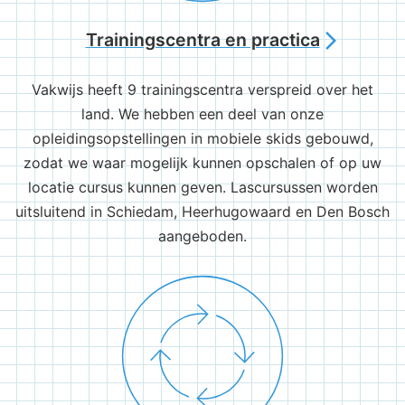
Trainingscentra en practica
arrow_forward_ios
Vakwijs heeft 9 trainingscentra verspreid over het
land. We hebben een deel van onze
opleidingsopstellingen in mobiele skids gebouwd,
zodat we waar mogelijk kunnen opschalen of op uw
locatie cursus kunnen geven. Lascursussen worden
uitsluitend in Schiedam, Heerhugowaard en Den Bosch
aangeboden.