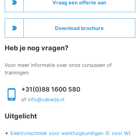
label_important
Vraag een offerte aan
label_important
Download brochure
Heb je nog vragen?
Voor meer informatie over onze cursussen of
trainingen:
+31(0)88 1600 580
of
info@vakwijs.nl
Uitgelicht
Elektrotechniek voor werktuigkundigen (E voor W)