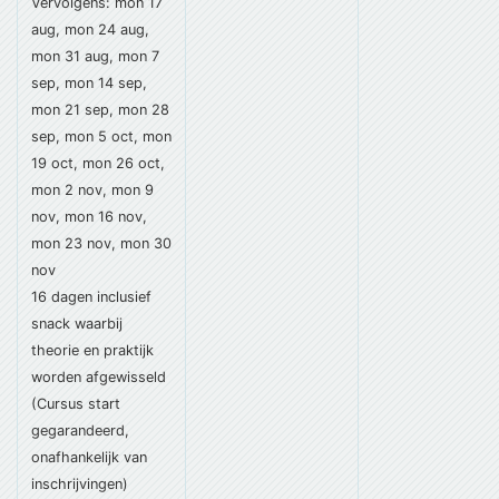
Vervolgens: mon 17
aug, mon 24 aug,
mon 31 aug, mon 7
sep, mon 14 sep,
mon 21 sep, mon 28
sep, mon 5 oct, mon
19 oct, mon 26 oct,
mon 2 nov, mon 9
nov, mon 16 nov,
mon 23 nov, mon 30
nov
16 dagen
inclusief
snack
waarbij
theorie en praktijk
worden afgewisseld
(Cursus start
gegarandeerd,
onafhankelijk van
inschrijvingen)