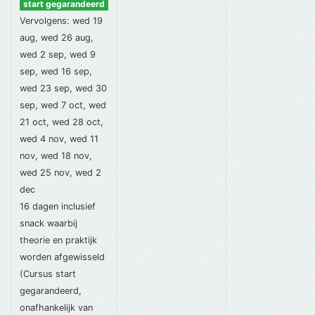
start gegarandeerd
Vervolgens: wed 19
aug, wed 26 aug,
wed 2 sep, wed 9
sep, wed 16 sep,
wed 23 sep, wed 30
sep, wed 7 oct, wed
21 oct, wed 28 oct,
wed 4 nov, wed 11
nov, wed 18 nov,
wed 25 nov, wed 2
dec
16 dagen
inclusief
snack
waarbij
theorie en praktijk
worden afgewisseld
(Cursus start
gegarandeerd,
onafhankelijk van