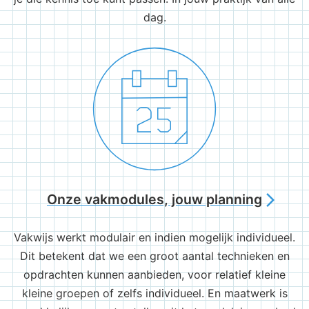
dag.
Onze vakmodules, jouw planning
arrow_forward_ios
Vakwijs werkt modulair en indien mogelijk individueel.
Dit betekent dat we een groot aantal technieken en
opdrachten kunnen aanbieden, voor relatief kleine
kleine groepen of zelfs individueel. En maatwerk is