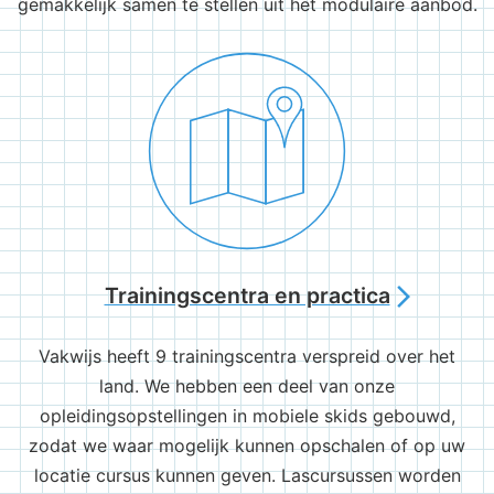
gemakkelijk samen te stellen uit het modulaire aanbod.
Trainingscentra en practica
arrow_forward_ios
Vakwijs heeft 9 trainingscentra verspreid over het
land. We hebben een deel van onze
opleidingsopstellingen in mobiele skids gebouwd,
zodat we waar mogelijk kunnen opschalen of op uw
locatie cursus kunnen geven. Lascursussen worden