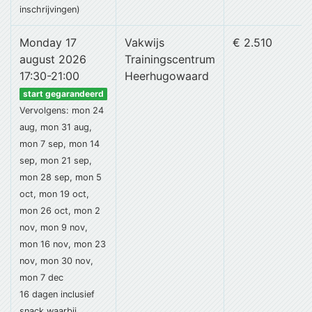
inschrijvingen)
Monday 17
Vakwijs
€ 2.510
august 2026
Trainingscentrum
17:30-21:00
Heerhugowaard
start gegarandeerd
Vervolgens: mon 24
aug, mon 31 aug,
mon 7 sep, mon 14
sep, mon 21 sep,
mon 28 sep, mon 5
oct, mon 19 oct,
mon 26 oct, mon 2
nov, mon 9 nov,
mon 16 nov, mon 23
nov, mon 30 nov,
mon 7 dec
16 dagen
inclusief
snack
waarbij