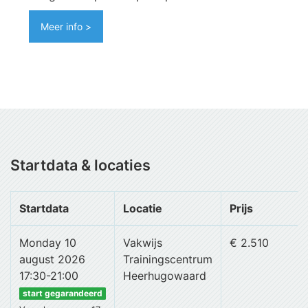
Meer info >
Startdata & locaties
Startdata
Locatie
Prijs
Monday 10
Vakwijs
€ 2.510
august 2026
Trainingscentrum
17:30-21:00
Heerhugowaard
start gegarandeerd