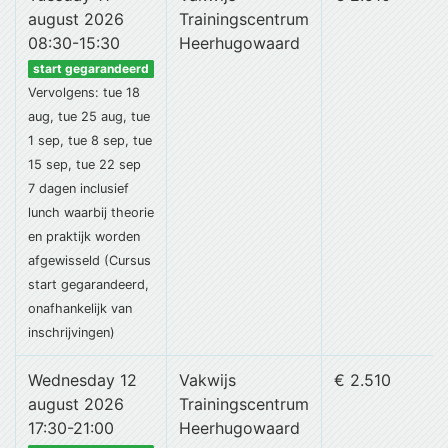
august 2026
Trainingscentrum
08:30-15:30
Heerhugowaard
start gegarandeerd
Vervolgens: tue 18
aug, tue 25 aug, tue
1 sep, tue 8 sep, tue
15 sep, tue 22 sep
7 dagen
inclusief
lunch
waarbij theorie
en praktijk worden
afgewisseld (Cursus
start gegarandeerd,
onafhankelijk van
inschrijvingen)
Wednesday 12
Vakwijs
€ 2.510
august 2026
Trainingscentrum
17:30-21:00
Heerhugowaard