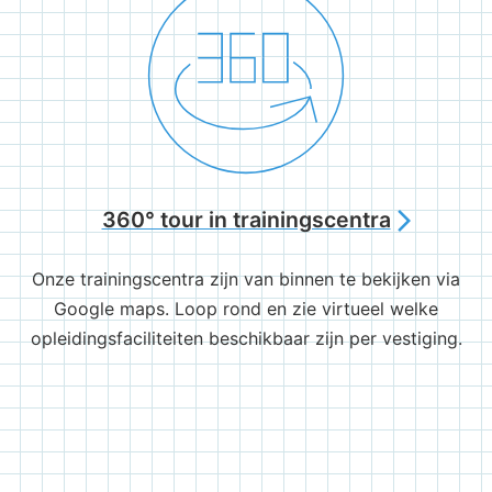
360° tour in trainingscentra
arrow_forward_ios
Onze trainingscentra zijn van binnen te bekijken via
Google maps. Loop rond en zie virtueel welke
opleidingsfaciliteiten beschikbaar zijn per vestiging.