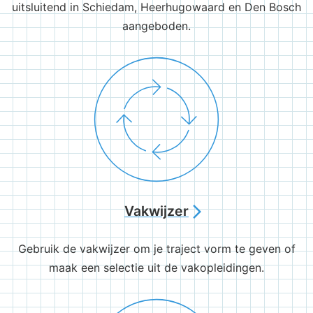
uitsluitend in Schiedam, Heerhugowaard en Den Bosch
aangeboden.
Vakwijzer
arrow_forward_ios
Gebruik de vakwijzer om je traject vorm te geven of
maak een selectie uit de vakopleidingen.