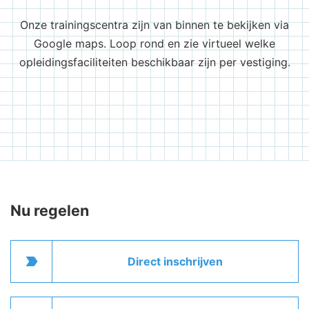
Onze trainingscentra zijn van binnen te bekijken via
Google maps. Loop rond en zie virtueel welke
opleidingsfaciliteiten beschikbaar zijn per vestiging.
Nu regelen
label_important
Direct inschrijven