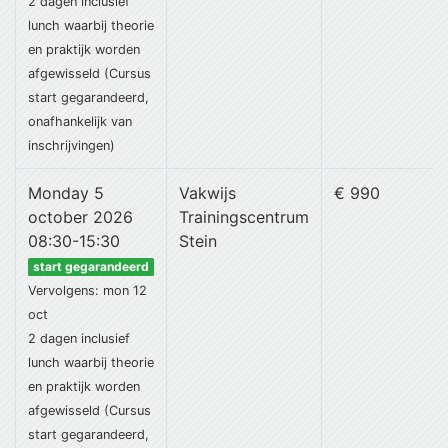
2 dagen
inclusief
lunch
waarbij theorie
en praktijk worden
afgewisseld (Cursus
start gegarandeerd,
onafhankelijk van
inschrijvingen)
Monday 5
Vakwijs
€ 990
october 2026
Trainingscentrum
08:30-15:30
Stein
start gegarandeerd
Vervolgens: mon 12
oct
2 dagen
inclusief
lunch
waarbij theorie
en praktijk worden
afgewisseld (Cursus
start gegarandeerd,