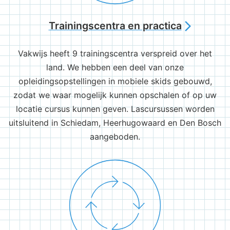
Trainingscentra en practica
arrow_forward_ios
Vakwijs heeft 9 trainingscentra verspreid over het
land. We hebben een deel van onze
opleidingsopstellingen in mobiele skids gebouwd,
zodat we waar mogelijk kunnen opschalen of op uw
locatie cursus kunnen geven. Lascursussen worden
uitsluitend in Schiedam, Heerhugowaard en Den Bosch
aangeboden.