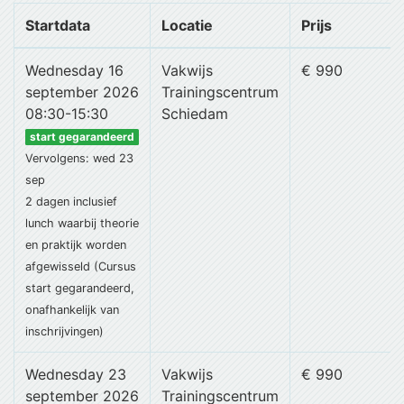
Startdata
Locatie
Prijs
Wednesday 16
Vakwijs
€ 990
september 2026
Trainingscentrum
08:30-15:30
Schiedam
start gegarandeerd
Vervolgens: wed 23
sep
2 dagen
inclusief
lunch
waarbij theorie
en praktijk worden
afgewisseld (Cursus
start gegarandeerd,
onafhankelijk van
inschrijvingen)
Wednesday 23
Vakwijs
€ 990
september 2026
Trainingscentrum