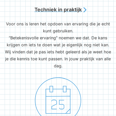
Techniek in praktijk
arrow_forward_ios
Voor ons is leren het opdoen van ervaring die je echt
kunt gebruiken.
“Betekenisvolle ervaring” noemen we dat. De kans
krijgen om iets te doen wat je eigenlijk nog niet kan.
Wij vinden dat je pas iets hebt geleerd als je weet hoe
je die kennis toe kunt passen. In jouw praktijk van alle
dag.