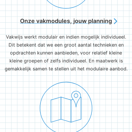
Onze vakmodules, jouw planning
arrow_forward_ios
Vakwijs werkt modulair en indien mogelijk individueel.
Dit betekent dat we een groot aantal technieken en
opdrachten kunnen aanbieden, voor relatief kleine
kleine groepen of zelfs individueel. En maatwerk is
gemakkelijk samen te stellen uit het modulaire aanbod.