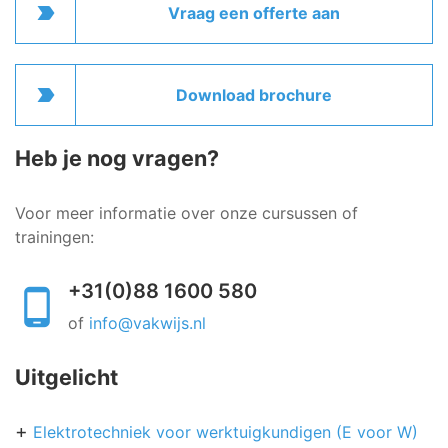
label_important
Vraag een offerte aan
label_important
Download brochure
Heb je nog vragen?
Voor meer informatie over onze cursussen of
trainingen:
+31(0)88 1600 580
of
info@vakwijs.nl
Uitgelicht
Elektrotechniek voor werktuigkundigen (E voor W)