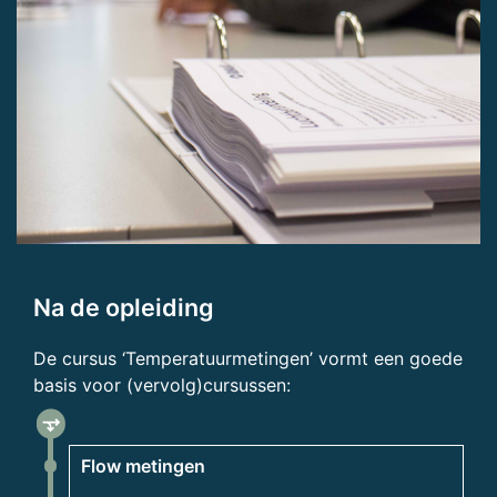
Na de opleiding
De cursus ‘Temperatuurmetingen’ vormt een goede
basis voor (vervolg)cursussen:
fork_right
Flow metingen