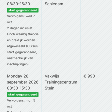
08:30-15:30
Schiedam
start gegarandeerd
Vervolgens: wed 7
oct
2 dagen
inclusief
lunch
waarbij theorie
en praktijk worden
afgewisseld (Cursus
start gegarandeerd,
onafhankelijk van
inschrijvingen)
Monday 28
Vakwijs
€ 990
september 2026
Trainingscentrum
08:30-15:30
Stein
start gegarandeerd
Vervolgens: mon 5
oct