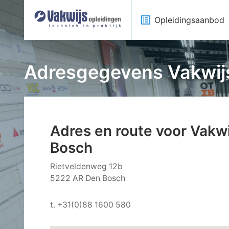
list_alt
Opleidingsaanbod
Adresgegevens Vakwij
Adres en route voor Vakw
Bosch
Rietveldenweg 12b
5222 AR Den Bosch
t. +31(0)88 1600 580