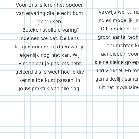
Voor ons is leren het opdoen
Vakwijs werkt mo
van ervaring die je echt kunt
indien mogelijk in
gebruiken.
Dit betekent da
“Betekenisvolle ervaring”
groot aantal tech
noemen we dat. De kans
opdrachten k
krijgen om iets te doen wat je
aanbieden, voor 
eigenlijk nog niet kan. Wij
kleine kleine groep
vinden dat je pas iets hebt
individueel. En m
geleerd als je weet hoe je die
gemakkelijk samen 
kennis toe kunt passen. In
uit het modulair
jouw praktijk van alle dag.