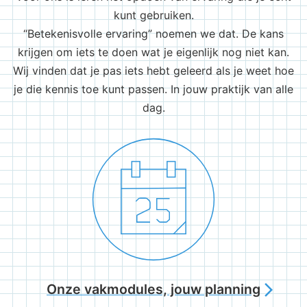
kunt gebruiken.
“Betekenisvolle ervaring” noemen we dat. De kans
krijgen om iets te doen wat je eigenlijk nog niet kan.
Wij vinden dat je pas iets hebt geleerd als je weet hoe
je die kennis toe kunt passen. In jouw praktijk van alle
dag.
Onze vakmodules, jouw planning
arrow_forward_ios