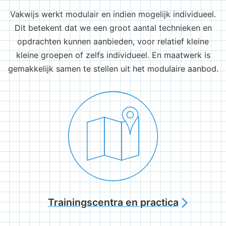
Vakwijs werkt modulair en indien mogelijk individueel.
Dit betekent dat we een groot aantal technieken en
opdrachten kunnen aanbieden, voor relatief kleine
kleine groepen of zelfs individueel. En maatwerk is
gemakkelijk samen te stellen uit het modulaire aanbod.
Trainingscentra en practica
arrow_forward_ios