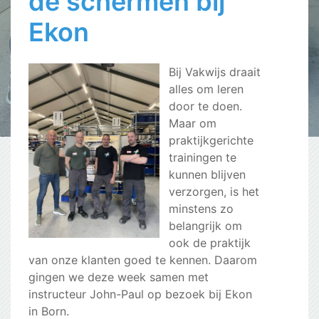
de schermen bij
Ekon
Bij Vakwijs draait
alles om leren
door te doen.
Maar om
praktijkgerichte
trainingen te
kunnen blijven
verzorgen, is het
minstens zo
belangrijk om
ook de praktijk
van onze klanten goed te kennen. Daarom
gingen we deze week samen met
instructeur John-Paul op bezoek bij Ekon
in Born.