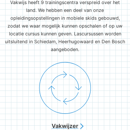
Vakwijs heeft 9 trainingscentra verspreid over het
land. We hebben een deel van onze
opleidingsopstellingen in mobiele skids gebouwd,
zodat we waar mogelijk kunnen opschalen of op uw
locatie cursus kunnen geven. Lascursussen worden
uitsluitend in Schiedam, Heerhugowaard en Den Bosch
aangeboden.
Vakwijzer
arrow_forward_ios