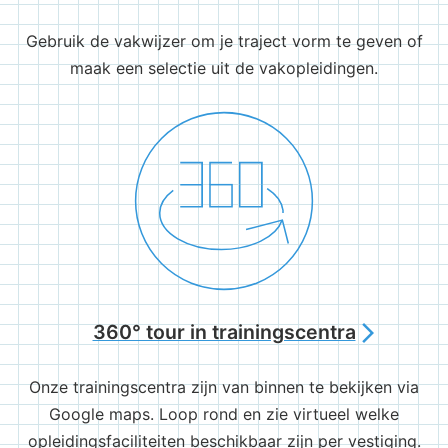
Gebruik de vakwijzer om je traject vorm te geven of
maak een selectie uit de vakopleidingen.
360° tour in trainingscentra
arrow_forward_ios
Onze trainingscentra zijn van binnen te bekijken via
Google maps. Loop rond en zie virtueel welke
opleidingsfaciliteiten beschikbaar zijn per vestiging.