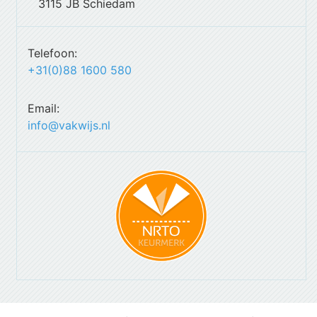
3115 JB Schiedam
Telefoon:
+31(0)88 1600 580
Email:
info@vakwijs.nl