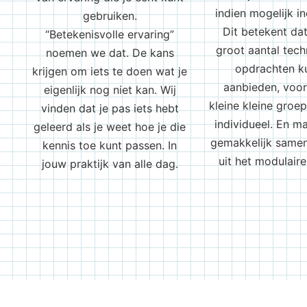
indien mogelijk in
gebruiken.
Dit betekent da
“Betekenisvolle ervaring”
groot aantal tech
noemen we dat. De kans
opdrachten k
krijgen om iets te doen wat je
aanbieden, voor 
eigenlijk nog niet kan. Wij
kleine kleine groep
vinden dat je pas iets hebt
individueel. En m
geleerd als je weet hoe je die
gemakkelijk samen 
kennis toe kunt passen. In
uit het modulair
jouw praktijk van alle dag.