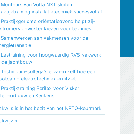
Monteurs van Volta NXT sluiten
raktijktraining installatietechniek succesvol af
Praktijkgerichte oriëntatieavond helpt zij-
nstromers bewuster kiezen voor techniek
Samenwerken aan vakmensen voor de
nergietransitie
Lastraining voor hoogwaardig RVS-vakwerk
n de jachtbouw
Technicum-collega's ervaren zelf hoe een
ootcamp elektrotechniek eruitziet
Praktijktraining Perilex voor Visker
nterieurbouw en Keukens
akwijs is in het bezit van het NRTO-keurmerk
akwijzer