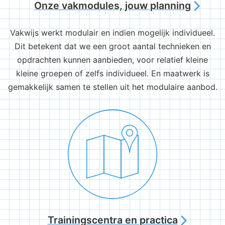
Onze vakmodules, jouw planning
arrow_forward_ios
Vakwijs werkt modulair en indien mogelijk individueel.
Dit betekent dat we een groot aantal technieken en
opdrachten kunnen aanbieden, voor relatief kleine
kleine groepen of zelfs individueel. En maatwerk is
gemakkelijk samen te stellen uit het modulaire aanbod.
Trainingscentra en practica
arrow_forward_ios