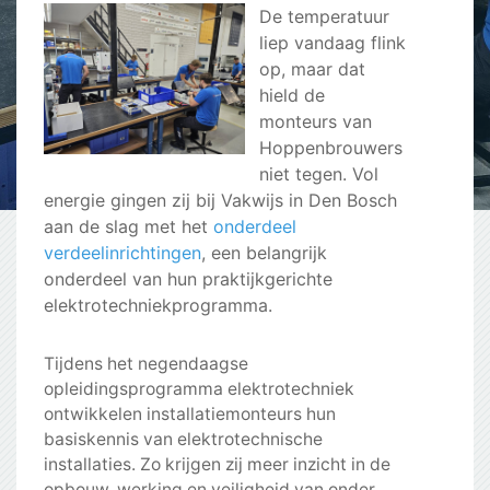
De temperatuur
liep vandaag flink
op, maar dat
hield de
monteurs van
Hoppenbrouwers
niet tegen. Vol
energie gingen zij bij Vakwijs in Den Bosch
aan de slag met het
onderdeel
verdeelinrichtingen
, een belangrijk
onderdeel van hun praktijkgerichte
elektrotechniekprogramma.
Tijdens het negendaagse
opleidingsprogramma elektrotechniek
ontwikkelen installatiemonteurs hun
basiskennis van elektrotechnische
installaties. Zo krijgen zij meer inzicht in de
opbouw, werking en veiligheid van onder