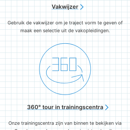
Vakwijzer
arrow_forward_ios
Gebruik de vakwijzer om je traject vorm te geven of
maak een selectie uit de vakopleidingen.
360° tour in trainingscentra
arrow_forward_ios
Onze trainingscentra zijn van binnen te bekijken via