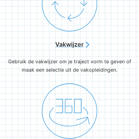
Vakwijzer
arrow_forward_ios
Gebruik de vakwijzer om je traject vorm te geven of
maak een selectie uit de vakopleidingen.