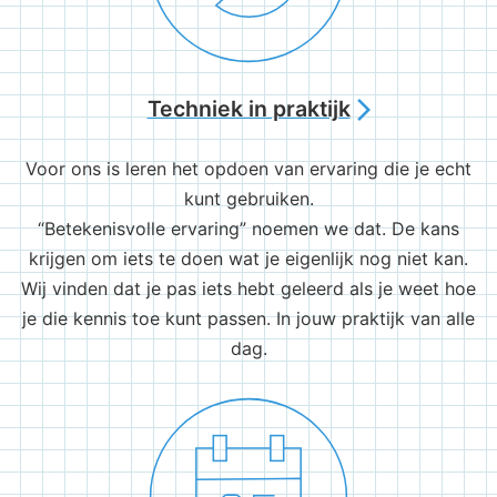
Techniek in praktijk
arrow_forward_ios
Voor ons is leren het opdoen van ervaring die je echt
kunt gebruiken.
“Betekenisvolle ervaring” noemen we dat. De kans
krijgen om iets te doen wat je eigenlijk nog niet kan.
Wij vinden dat je pas iets hebt geleerd als je weet hoe
je die kennis toe kunt passen. In jouw praktijk van alle
dag.