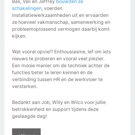
Bas, Veli en Jeffrey
bouwden ze
schakelingen
, voerden
installatiewerkzaamheden uit en ervaarden
ze hoeveel vakmanschap, samenwerking en
probleemoplossend vermogen daarbij komt
kijken.
Wat vooral opviel? Enthousiasme, lef om iets
nieuws te proberen en vooral veel plezier.
Een mooie manier om de techniek achter de
functies beter te leren kennen én de
verbinding tussen HR en de werkvloer te
versterken.
Bedankt aan Job, Willy en Wilco voor jullie
betrokkenheid en support tijdens deze
geslaagde dag!