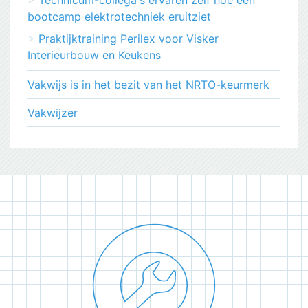
Technicum-collega's ervaren zelf hoe een
bootcamp elektrotechniek eruitziet
Praktijktraining Perilex voor Visker
Interieurbouw en Keukens
Vakwijs is in het bezit van het NRTO-keurmerk
Vakwijzer