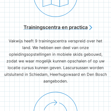
Trainingscentra en practica
arrow_forward_ios
Vakwijs heeft 9 trainingscentra verspreid over het
land. We hebben een deel van onze
opleidingsopstellingen in mobiele skids gebouwd,
zodat we waar mogelijk kunnen opschalen of op uw
locatie cursus kunnen geven. Lascursussen worden
uitsluitend in Schiedam, Heerhugowaard en Den Bosch
aangeboden.