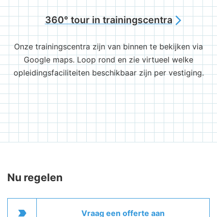
360° tour in trainingscentra
arrow_forward_ios
Onze trainingscentra zijn van binnen te bekijken via
Google maps. Loop rond en zie virtueel welke
opleidingsfaciliteiten beschikbaar zijn per vestiging.
Nu regelen
label_important
Vraag een offerte aan