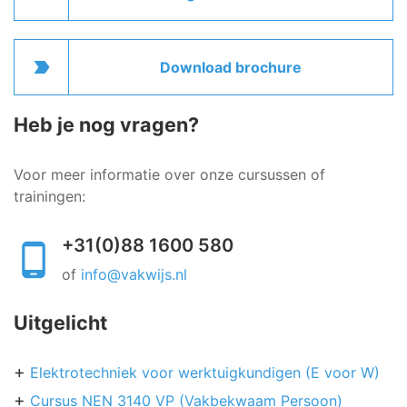
label_important
Download brochure
Heb je nog vragen?
Voor meer informatie over onze cursussen of
trainingen:
+31(0)88 1600 580
of
info@vakwijs.nl
Uitgelicht
Elektrotechniek voor werktuigkundigen (E voor W)
Cursus NEN 3140 VP (Vakbekwaam Persoon)