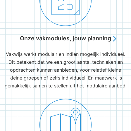
Onze vakmodules, jouw planning
arrow_forward_ios
Vakwijs werkt modulair en indien mogelijk individueel.
Dit betekent dat we een groot aantal technieken en
opdrachten kunnen aanbieden, voor relatief kleine
kleine groepen of zelfs individueel. En maatwerk is
gemakkelijk samen te stellen uit het modulaire aanbod.