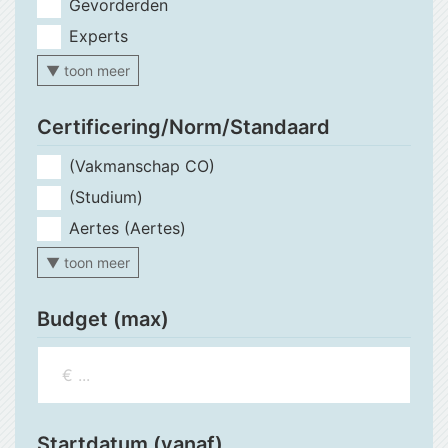
Gevorderden
Experts
▼ toon meer
Certificering/Norm/Standaard
(Vakmanschap CO)
(Studium)
Aertes (Aertes)
▼ toon meer
Budget (max)
Startdatum (vanaf)