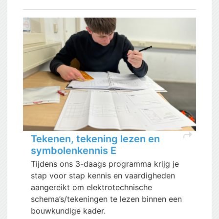
shortcut
Tekenen, tekening lezen en
symbolenkennis E
Tijdens ons 3-daags programma krijg je
stap voor stap kennis en vaardigheden
aangereikt om elektrotechnische
schema’s/tekeningen te lezen binnen een
bouwkundige kader.