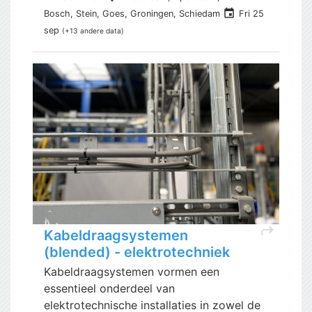
event
Bosch, Stein, Goes, Groningen, Schiedam
Fri 25
sep
(+13 andere data)
shortcut
Kabeldraagsystemen
(blended) - elektrotechniek
Kabeldraagsystemen vormen een
essentieel onderdeel van
elektrotechnische installaties in zowel de