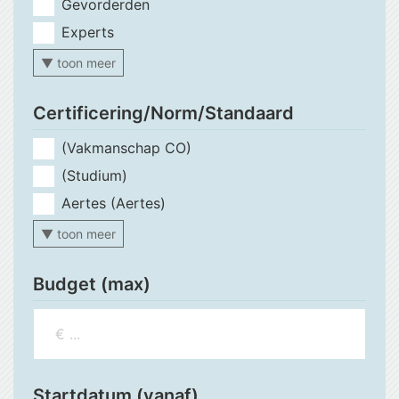
Gevorderden
Experts
▼ toon meer
Certificering/Norm/Standaard
(Vakmanschap CO)
(Studium)
Aertes (Aertes)
▼ toon meer
Budget (max)
Startdatum (vanaf)