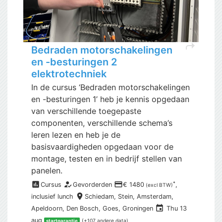
shortcut
Bedraden motorschakelingen
en -besturingen 2
elektrotechniek
In de cursus ‘Bedraden motorschakelingen
en -besturingen 1’ heb je kennis opgedaan
van verschillende toegepaste
componenten, verschillende schema’s
leren lezen en heb je de
basisvaardigheden opgedaan voor de
montage, testen en in bedrijf stellen van
panelen.
assessment
how_to_reg
payment
*
Cursus
Gevorderden
€ 1480
,
(excl BTW)
place
inclusief
lunch
Schiedam,
Stein, Amsterdam,
event
Apeldoorn, Den Bosch, Goes, Groningen
Thu 13
aug
(+107 andere data)
startgarantie