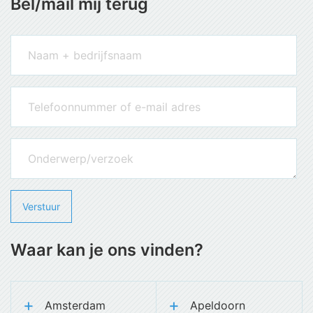
Bel/mail mij terug
Waar kan je ons vinden?
Amsterdam
Apeldoorn