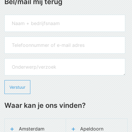
Bel/mail mij terug
Waar kan je ons vinden?
Amsterdam
Apeldoorn